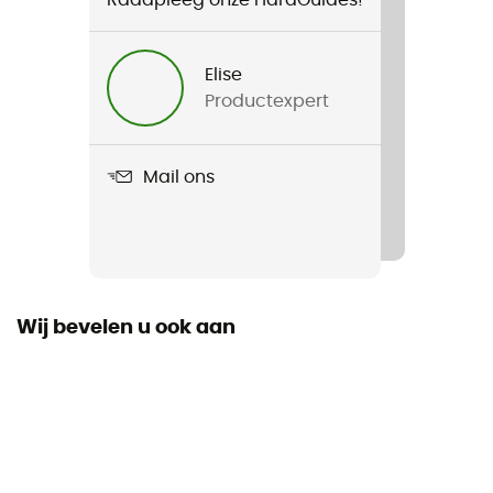
Raadpleeg onze HardGuides!
Elise
Productexpert
Mail ons
Wij bevelen u ook aan