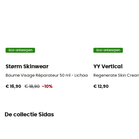
Eco-ontworpen
Eco-ontworpen
Størm Skinwear
YY Vertical
Baume Visage Réparateur 50 ml - Lichaamsverzorging
Regenerate Skin Crea
€ 16,90
€ 18,90
-10%
€ 12,90
De collectie Sidas