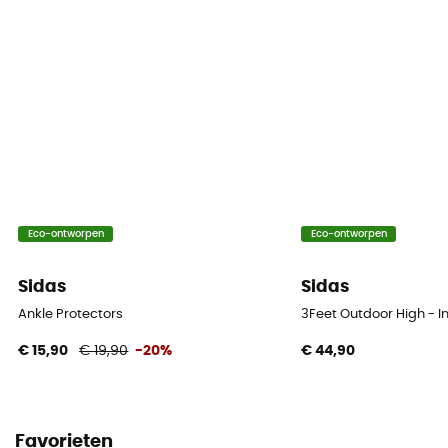
Eco-ontworpen
Eco-ontworpen
Sidas
Sidas
Ankle Protectors
3Feet Outdoor High - I
€ 15,90
€ 19,90
-20%
€ 44,90
Favorieten