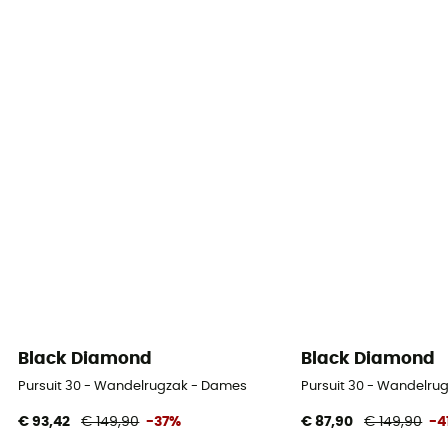
Black Diamond
Black Diamond
Pursuit 30 - Wandelrugzak - Dames
Pursuit 30 - Wandelru
€ 93,42
€ 149,90
-37%
€ 87,90
€ 149,90
-4