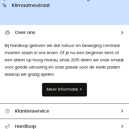
Klimaatneutraal
Over ons
Bij Hardloop geloven we dat natuur en beweging centraal
moeten staan ​​in ons leven. Of je nu een beginner bent of
een atleet op hoog niveau, sinds 2015 delen we onze smaak
voor goede uitrusting en onze passie voor de steile paden
waarop we graag spelen.
Meer informatie +
Klantenservice
Helpcentrum & contact
Hardloop