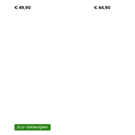
€ 49,90
€ 44,90
Eco-ontworpen