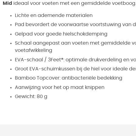
Mid
ideaal voor voeten met een gemiddelde voetboog
Lichte en ademende materialen
Pad bevordert de voorwaartse voortstuwing van d
Gelpad voor goede hielschokdemping
Schaal aangepast aan voeten met gemiddelde vo
voetafwikkeling
EVA-schaal / 3Feet®: optimale drukverdeling en v
Groot EVA-schuimkussen bij de hiel voor ideale 
Bamboo Topcover: antibacteriële bedekking
Aanwijzing voor het op maat knippen
Gewicht: 80 g