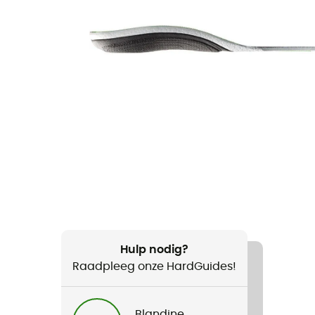
Hulp nodig?
Raadpleeg onze HardGuides!
Blandine