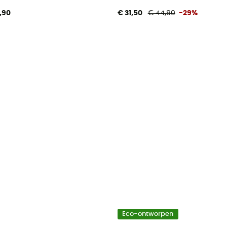
,90
€ 31,50
€ 44,90
-29%
Eco-ontworpen