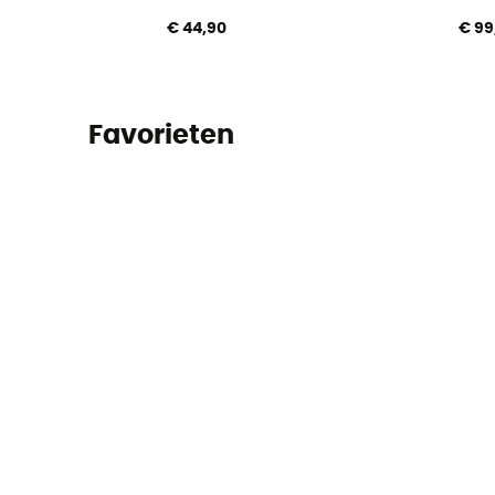
€ 44,90
€ 99
Favorieten