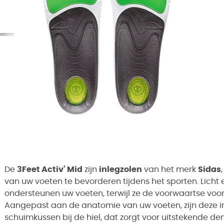
De
3Feet Activ' Mid
zijn
inlegzolen
van het merk
Sidas
van uw voeten te bevorderen tijdens het sporten. Lich
ondersteunen uw voeten, terwijl ze de voorwaartse voo
Aangepast aan de anatomie van uw voeten, zijn deze i
schuimkussen bij de hiel, dat zorgt voor uitstekende de