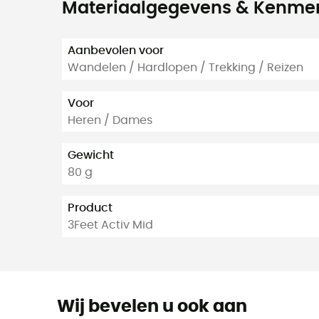
Materiaalgegevens & Kenme
Aanbevolen voor
Wandelen / Hardlopen / Trekking / Reizen
Voor
Heren / Dames
Gewicht
80 g
Product
3Feet Activ Mid
Wij bevelen u ook aan