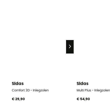
Sidas
Sidas
Comfort 3D - Inlegzolen
Multi Plus - Inlegzolen
€ 29,90
€ 54,90