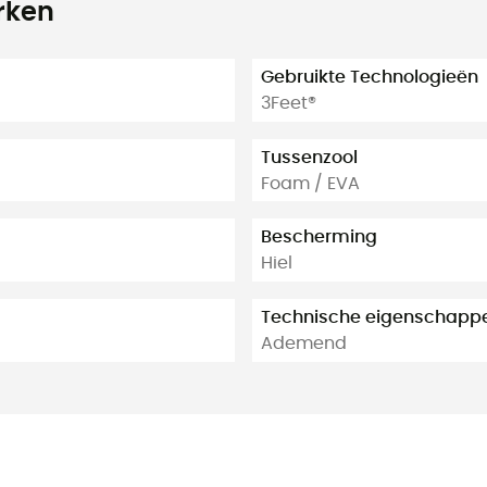
rken
Gebruikte Technologieën
3Feet®
Tussenzool
Foam / EVA
Bescherming
Hiel
Technische eigenschapp
Ademend