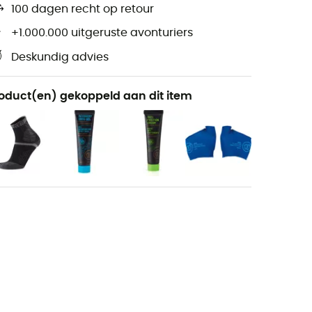
100 dagen recht op retour
+1.000.000 uitgeruste avonturiers
Deskundig advies
oduct(en) gekoppeld aan dit item