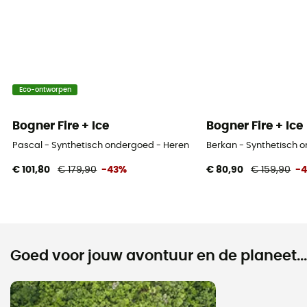
Eco-ontworpen
Bogner Fire + Ice
Bogner Fire + Ice
Pascal - Synthetisch ondergoed - Heren
Berkan - Synthetisch 
€ 101,80
€ 179,90
-43%
€ 80,90
€ 159,90
-
Goed voor jouw avontuur en de planeet...