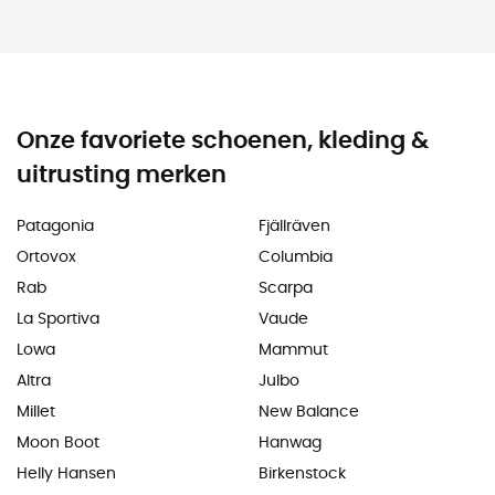
Onze favoriete schoenen, kleding &
uitrusting merken
Patagonia
Fjällräven
Ortovox
Columbia
Rab
Scarpa
La Sportiva
Vaude
Lowa
Mammut
Altra
Julbo
Millet
New Balance
Moon Boot
Hanwag
Helly Hansen
Birkenstock