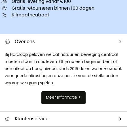
Gratis levering vanaf €100
Gratis retourneren binnen 100 dagen
Klimaatneutraal
Over ons
Bij Hardloop geloven we dat natuur en beweging centraal
moeten staan ​​in ons leven. Of je nu een beginner bent of
een atleet op hoog niveau, sinds 2015 delen we onze smaak
voor goede uitrusting en onze passie voor de steile paden
waarop we graag spelen.
Meer informatie +
Klantenservice