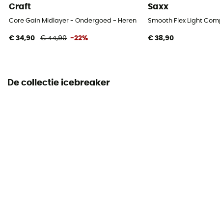
Craft
Saxx
Core Gain Midlayer - Ondergoed - Heren
Smooth Flex Light Com
€ 34,90
€ 44,90
-22%
€ 38,90
De collectie icebreaker