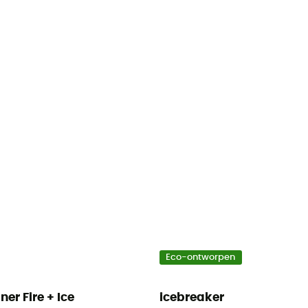
Eco-ontworpen
ner Fire + Ice
icebreaker