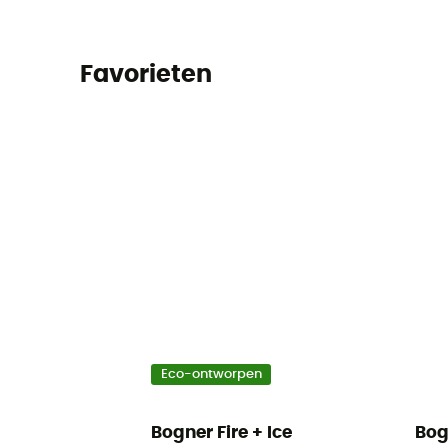
Favorieten
Eco-ontworpen
Bogner Fire + Ice
Bog