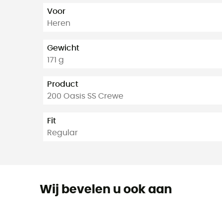
Voor
Heren
Gewicht
171 g
Product
200 Oasis SS Crewe
Fit
Regular
Wij bevelen u ook aan