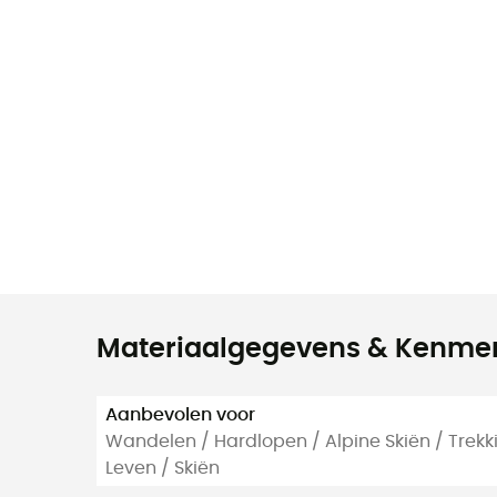
Materiaalgegevens & Kenme
Aanbevolen voor
Wandelen / Hardlopen / Alpine Skiën / Trekki
Leven / Skiën