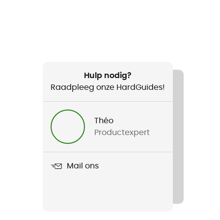
Hulp nodig?
Raadpleeg onze HardGuides!
Théo
Productexpert
Mail ons