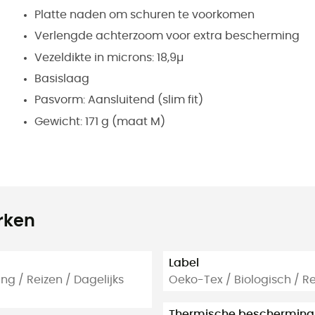
Platte naden om schuren te voorkomen
Verlengde achterzoom voor extra bescherming
Vezeldikte in microns: 18,9µ
Basislaag
Pasvorm: Aansluitend
(slim fit)
Gewicht: 171 g (maat M)
rken
Label
ng / Reizen / Dagelijks
Oeko-Tex / Biologisch / 
Thermische bescherming