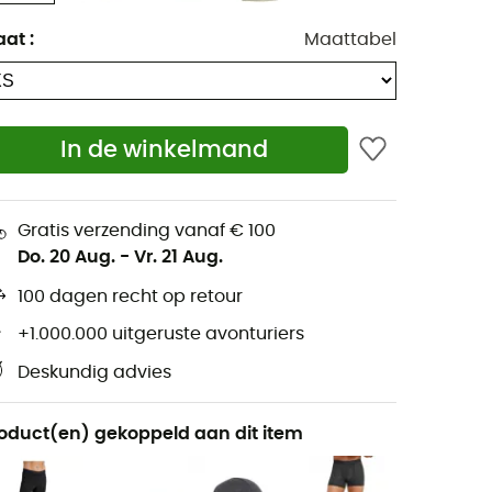
aat
:
Maattabel
In de winkelmand
Gratis verzending vanaf € 100
Do. 20 Aug.
-
Vr. 21 Aug.
100 dagen recht op retour
+1.000.000 uitgeruste avonturiers
Deskundig advies
oduct(en) gekoppeld aan dit item