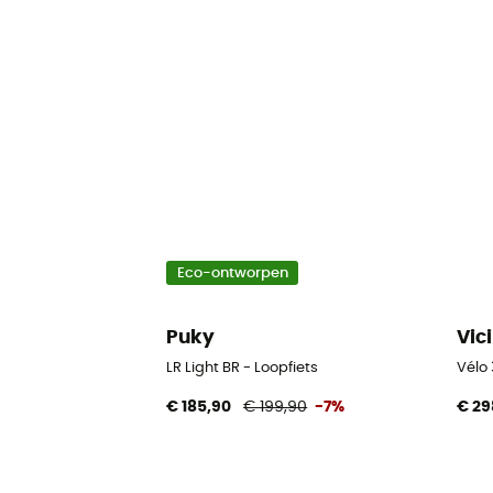
Eco-ontworpen
Puky
Vici
LR Light BR - Loopfiets
Vélo 
€ 185,90
€ 199,90
-7%
€ 29