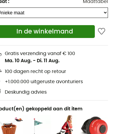
aat
:
Maattabel
In de winkelmand
Gratis verzending vanaf € 100
Ma. 10 Aug.
-
Di. 11 Aug.
100 dagen recht op retour
+1.000.000 uitgeruste avonturiers
Deskundig advies
oduct(en) gekoppeld aan dit item