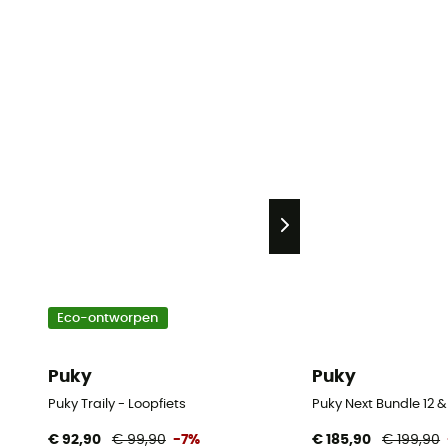
Eco-ontworpen
Puky
Puky
Puky Traily - Loopfiets
Puky Next Bundle 12 & 
€ 92,90
€ 99,90
-7%
€ 185,90
€ 199,90