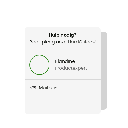
Hulp nodig?
Raadpleeg onze HardGuides!
Blandine
Productexpert
Mail ons