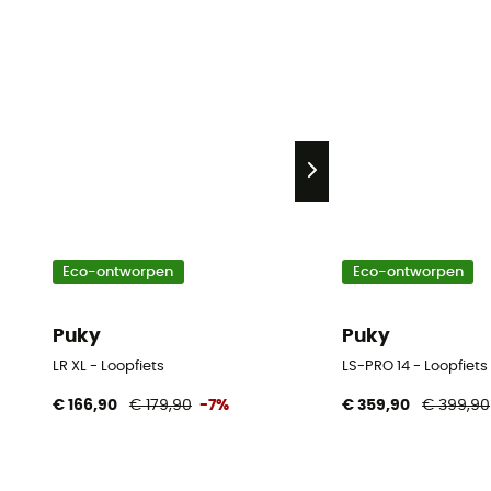
Eco-ontworpen
Eco-ontworpen
Puky
Puky
LR XL - Loopfiets
LS-PRO 14 - Loopfiets
€ 166,90
€ 179,90
-7%
€ 359,90
€ 399,90