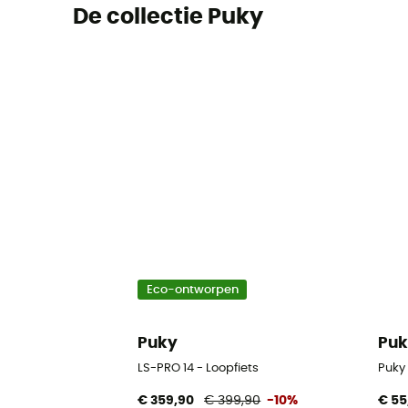
De collectie Puky
Eco-ontworpen
Puky
Pu
LS-PRO 14 - Loopfiets
Puky 
€ 359,90
€ 399,90
-10%
€ 55