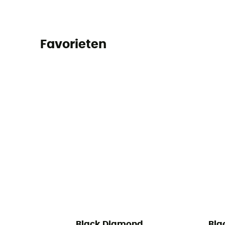
Favorieten
Black Diamond
Bla