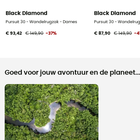
Black Diamond
Black Diamond
Pursuit 30 - Wandelrugzak - Dames
Pursuit 30 - Wandelru
€ 93,42
€ 149,90
-37%
€ 87,90
€ 149,90
-4
Goed voor jouw avontuur en de planeet...