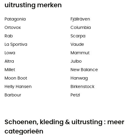
uitrusting merken
Patagonia
Fjällräven
Ortovox
Columbia
Rab
Scarpa
La Sportiva
Vaude
Lowa
Mammut
Altra
Julbo
Millet
New Balance
Moon Boot
Hanwag
Helly Hansen
Birkenstock
Barbour
Petzl
Schoenen, kleding & uitrusting : meer
categorieën