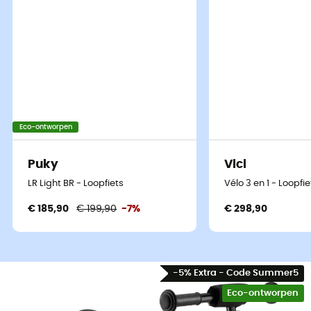
Eco-ontworpen
Puky
Vici
LR Light BR - Loopfiets
Vélo 3 en 1 - Loopfie
€ 185,90
€ 199,90
-7%
€ 298,90
-5% Extra - Code Summer5
Eco-ontworpen