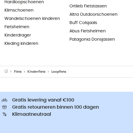
Hardloopschoenen
Ortlieb Fietstassen
Klimschoenen
Altra Outdoorschoenen
Wandelschoenen kinderen
Buff Colsjaals
Fietshelmen
Abus Fietshelmen
Kinderdrager
Patagonia Donsjassen
Kleding kinderen
Fiets
Kinderfiets
Loopfiets
Gratis levering vanaf €100
Gratis retourneren binnen 100 dagen
Klimaatneutraal