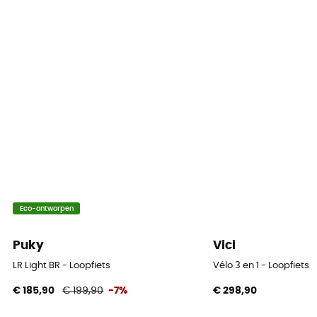
Eco-ontworpen
Puky
Vici
LR Light BR - Loopfiets
Vélo 3 en 1 - Loopfiets
€ 185,90
€ 199,90
-7%
€ 298,90