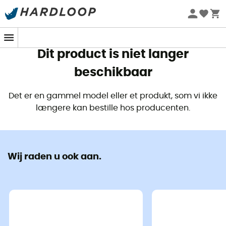
Zomeraanbiedingen 🔥 -5% EXTRA vanaf 2 producten* met
code Summer5
Dit product is niet langer
beschikbaar
Det er en gammel model eller et produkt, som vi ikke
længere kan bestille hos producenten.
Wij raden u ook aan.