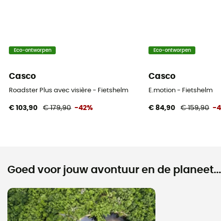
Eco-ontworpen
Eco-ontworpen
Casco
Casco
Roadster Plus avec visière - Fietshelm
E.motion - Fietshelm
€ 103,90
€ 179,90
-42%
€ 84,90
€ 159,90
-
Goed voor jouw avontuur en de planeet...