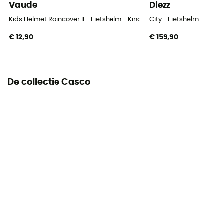
Vaude
Diezz
Kids Helmet Raincover II - Fietshelm - Kinderen
City - Fietshelm
€ 12,90
€ 159,90
De collectie Casco