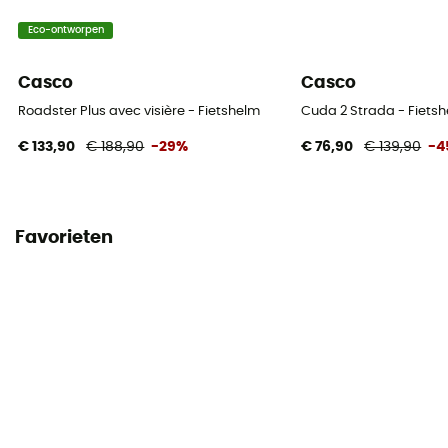
Eco-ontworpen
Casco
Casco
Roadster Plus avec visière - Fietshelm
Cuda 2 Strada - Fiets
€ 133,90
€ 188,90
-29%
€ 76,90
€ 139,90
-4
Favorieten