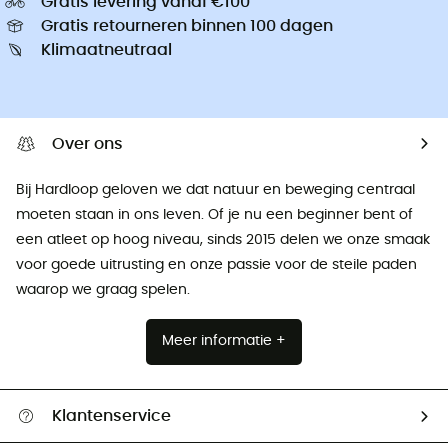
Gratis levering vanaf €100
Gratis retourneren binnen 100 dagen
Klimaatneutraal
Over ons
Bij Hardloop geloven we dat natuur en beweging centraal
moeten staan ​​in ons leven. Of je nu een beginner bent of
een atleet op hoog niveau, sinds 2015 delen we onze smaak
voor goede uitrusting en onze passie voor de steile paden
waarop we graag spelen.
Meer informatie +
Klantenservice