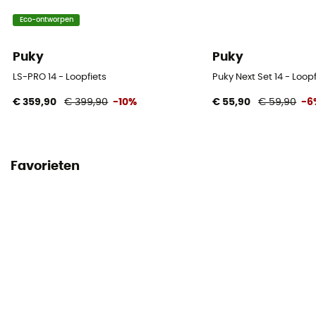
Eco-ontworpen
Puky
Puky
LS-PRO 14 - Loopfiets
Puky Next Set 14 - Loopf
€ 359,90
€ 399,90
-10%
€ 55,90
€ 59,90
-6
Favorieten