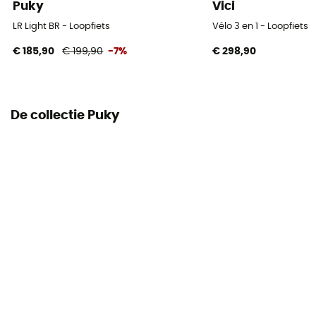
Puky
Vici
LR Light BR - Loopfiets
Vélo 3 en 1 - Loopfiets
€ 185,90
€ 199,90
-7%
€ 298,90
De collectie Puky