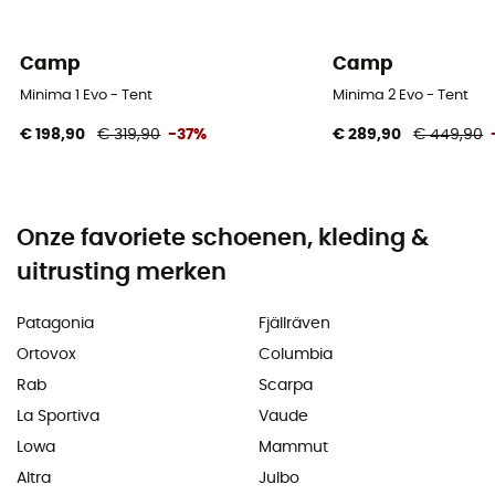
Camp
Camp
Minima 1 Evo - Tent
Minima 2 Evo - Tent
€ 198,90
€ 319,90
-37%
€ 289,90
€ 449,90
Onze favoriete schoenen, kleding &
uitrusting merken
Patagonia
Fjällräven
Ortovox
Columbia
Rab
Scarpa
La Sportiva
Vaude
Lowa
Mammut
Altra
Julbo