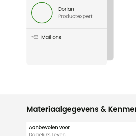
Dorian
Productexpert
Mail ons
Materiaalgegevens & Kenme
Aanbevolen voor
Dagelijks Leven