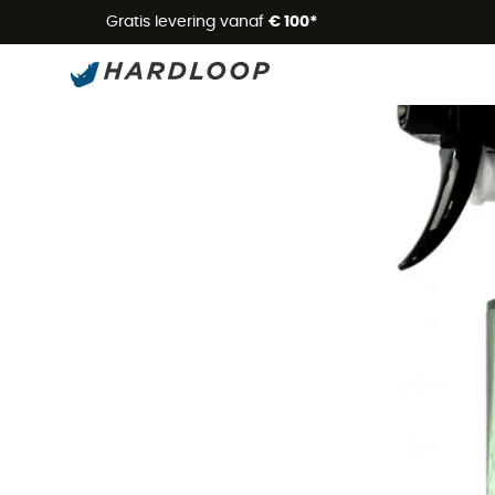
Zome
Gratis levering vanaf
€ 100*