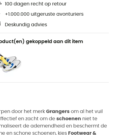
100 dagen recht op retour
+1.000.000 uitgeruste avonturiers
Deskundig advies
oduct(en) gekoppeld aan dit item
rpen door het merk
Grangers
om al het vuil
 effectief en zacht om de
schoenen
niet te
maliseert de ademendheid en beschermt de
me en schone schoenen, kies
Footwear &