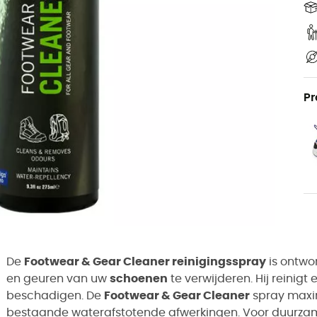
Pr
De
Footwear & Gear Cleaner reinigingsspray
is ontwo
en geuren van uw
schoenen
te verwijderen. Hij reinigt
beschadigen. De
Footwear & Gear Cleaner
spray maxi
bestaande waterafstotende afwerkingen. Voor duurza