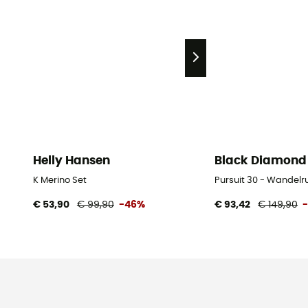
Helly Hansen
Black Diamond
K Merino Set
Pursuit 30 - Wandel
€ 53,90
€ 99,90
-46%
€ 93,42
€ 149,90