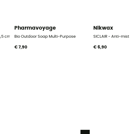
Pharmavoyage
Nikwax
,5 cm Blister
Bio Outdoor Soap Multi-Purpose
SICLAIR - Anti-mist
€ 7,90
€ 6,90