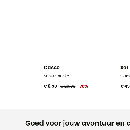
Casco
Sol
Schutzmaske
Camp
€ 8,90
€ 29,90
-70%
€ 45
Goed voor jouw avontuur en d