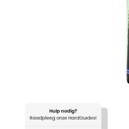
Hulp nodig?
Raadpleeg onze HardGuides!