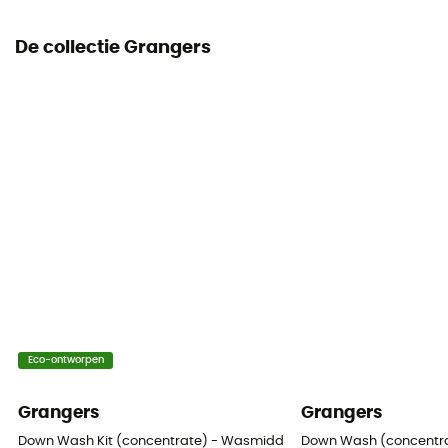
De collectie Grangers
Eco-ontworpen
Grangers
Grangers
Down Wash Kit (concentrate) - Wasmiddel
Down Wash (concentr