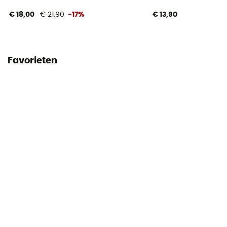
€ 18,00
€ 21,90
-17%
€ 13,90
Favorieten