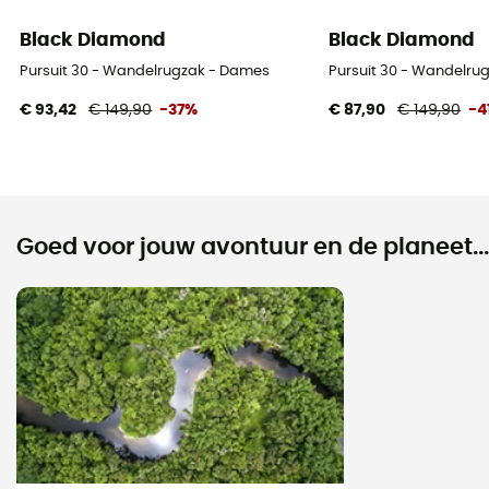
Black Diamond
Black Diamond
Pursuit 30 - Wandelrugzak - Dames
Pursuit 30 - Wandelru
€ 93,42
€ 149,90
-37%
€ 87,90
€ 149,90
-4
Goed voor jouw avontuur en de planeet...