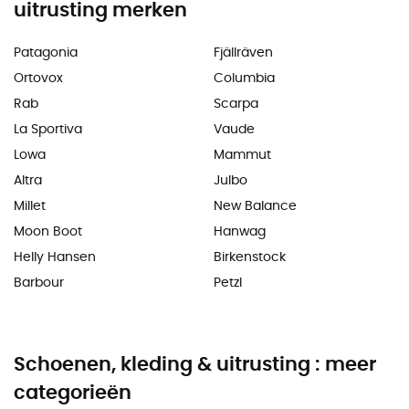
uitrusting merken
Patagonia
Fjällräven
Ortovox
Columbia
Rab
Scarpa
La Sportiva
Vaude
Lowa
Mammut
Altra
Julbo
Millet
New Balance
Moon Boot
Hanwag
Helly Hansen
Birkenstock
Barbour
Petzl
Schoenen, kleding & uitrusting : meer
categorieën