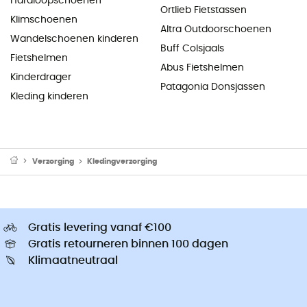
Hardloopschoenen
Ortlieb Fietstassen
Klimschoenen
Altra Outdoorschoenen
Wandelschoenen kinderen
Buff Colsjaals
Fietshelmen
Abus Fietshelmen
Kinderdrager
Patagonia Donsjassen
Kleding kinderen
Verzorging
Kledingverzorging
Gratis levering vanaf €100
Gratis retourneren binnen 100 dagen
Klimaatneutraal