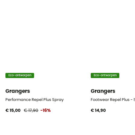
Eco-ontworpen
Eco-ontworpen
Grangers
Grangers
Performance Repel Plus Spray
Footwear Repel Plus -
€ 15,00
€ 17,90
-16%
€ 14,90