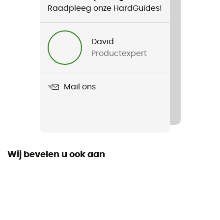
Raadpleeg onze HardGuides!
David
Productexpert
Mail ons
Wij bevelen u ook aan