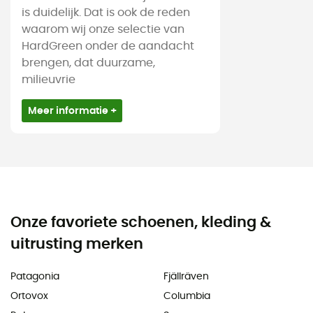
is duidelijk. Dat is ook de reden
waarom wij onze selectie van
HardGreen onder de aandacht
brengen, dat duurzame,
milieuvrie
Meer informatie +
Onze favoriete schoenen, kleding &
uitrusting merken
Patagonia
Fjällräven
Ortovox
Columbia