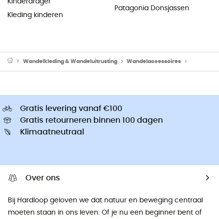
Kinderdrager
Patagonia Donsjassen
Kleding kinderen
Wandelkleding & Wandeluitrusting
Wandelaccessoires
Wandelver
Gratis levering vanaf €100
Gratis retourneren binnen 100 dagen
Klimaatneutraal
Over ons
Bij Hardloop geloven we dat natuur en beweging centraal
moeten staan ​​in ons leven. Of je nu een beginner bent of