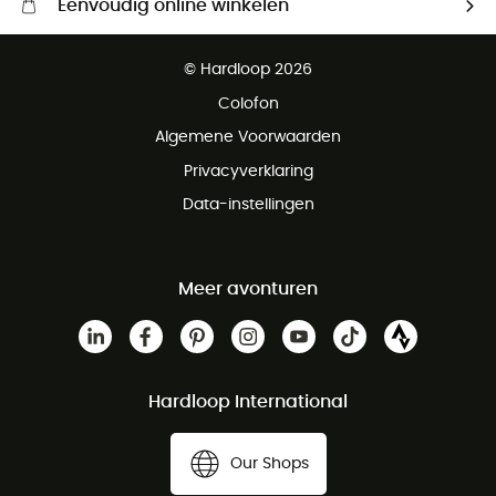
Eenvoudig online winkelen
Gratis levering vanaf € 100
© Hardloop 2026
Gratis retourneren binnen 100 dagen
Colofon
Gratis klantenservice
Algemene Voorwaarden
Privacyverklaring
Data-instellingen
Meer avonturen
Hardloop International
Our Shops