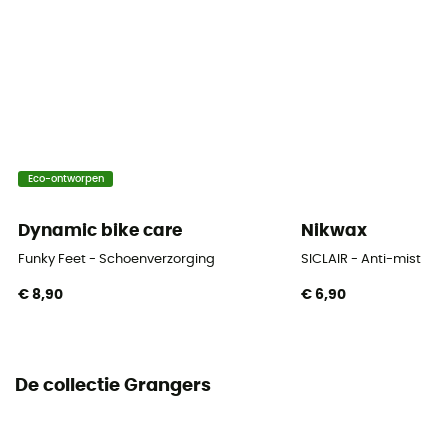
Eco-ontworpen
Dynamic bike care
Nikwax
Funky Feet - Schoenverzorging
SICLAIR - Anti-mist
€ 8,90
€ 6,90
De collectie Grangers