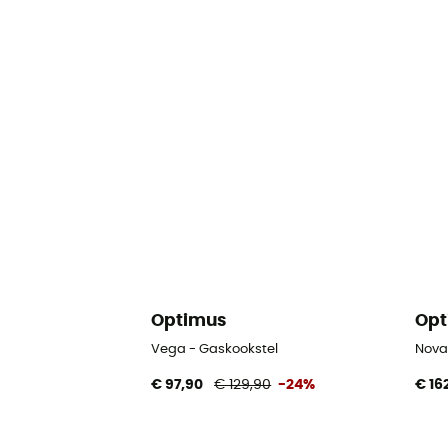
Optimus
Opt
Vega - Gaskookstel
Nova
€ 97,90
€ 129,90
-24%
€ 16