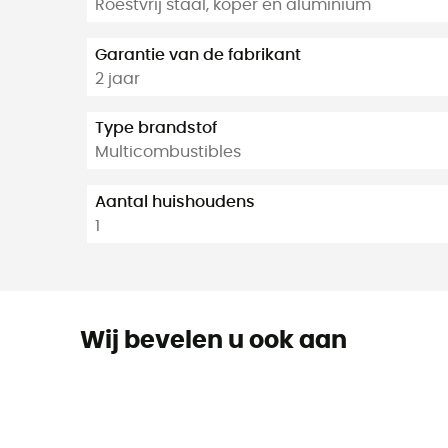
Roestvrij staal, koper en aluminium
Garantie van de fabrikant
2 jaar
Type brandstof
Multicombustibles
Aantal huishoudens
1
Wij bevelen u ook aan