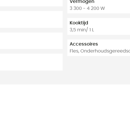
Vermogen
3 300 - 4 200 W
Kooktijd
3,5 min/ 1 L
Accessoires
Fles, Onderhoudsgereeds