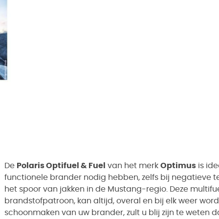
De
Polaris Optifuel & Fuel
van het merk
Optimus
is id
functionele brander nodig hebben, zelfs bij negatieve t
het spoor van jakken in de Mustang-regio. Deze multif
brandstofpatroon, kan altijd, overal en bij elk weer wor
schoonmaken van uw brander, zult u blij zijn te weten 