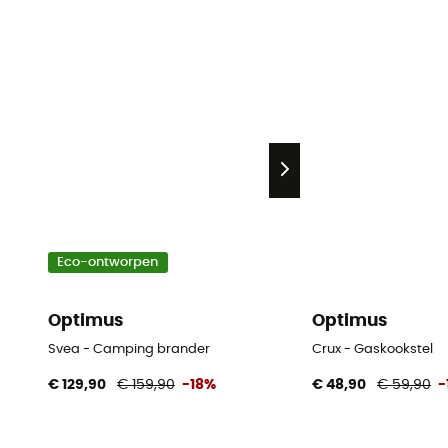
Eco-ontworpen
Optimus
Optimus
Svea - Camping brander
Crux - Gaskookstel
€ 129,90
€ 159,90
-18%
€ 48,90
€ 59,90
-