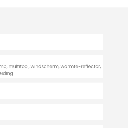
mp, multitool, windscherm, warmte-reflector,
eiding