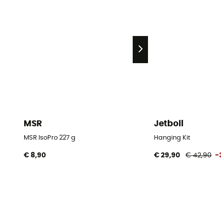
MSR
Jetboil
MSR IsoPro 227 g
Hanging Kit
€ 8,90
€ 29,90
€ 42,90
-