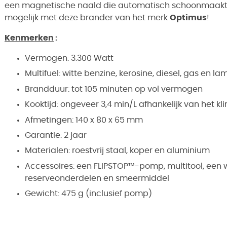
een magnetische naald die automatisch schoonmaakt. 
mogelijk met deze brander van het merk
Optimus
!
Kenmerken
:
Vermogen: 3.300 Watt
Multifuel: witte benzine, kerosine, diesel, gas en la
Brandduur: tot 105 minuten op vol vermogen
Kooktijd: ongeveer 3,4 min/L afhankelijk van het kl
Afmetingen: 140 x 80 x 65 mm
Garantie: 2 jaar
Materialen: roestvrij staal, koper en aluminium
Accessoires: een FLIPSTOP™-pomp, multitool, een w
reserveonderdelen en smeermiddel
Gewicht: 475 g (inclusief pomp)