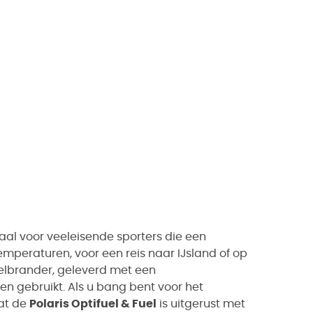
eaal voor veeleisende sporters die een
emperaturen, voor een reis naar IJsland of op
uelbrander, geleverd met een
den gebruikt. Als u bang bent voor het
dat de
Polaris Optifuel & Fuel
is uitgerust met