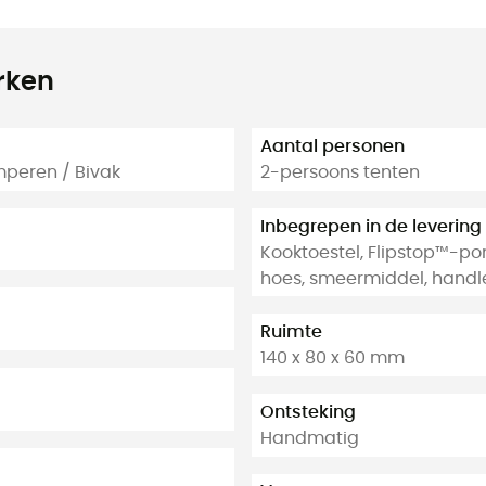
rken
Aantal personen
peren / Bivak
2-persoons tenten
Inbegrepen in de levering
Kooktoestel, Flipstop™-po
hoes, smeermiddel, handl
Ruimte
140 x 80 x 60 mm
Ontsteking
Handmatig