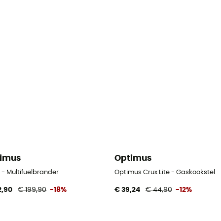
imus
Optimus
 - Multifuelbrander
Optimus Crux Lite - Gaskookstel
2,90
€ 199,90
-18%
€ 39,24
€ 44,90
-12%