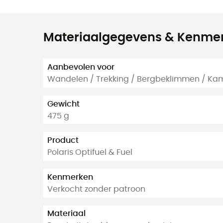
Materiaalgegevens & Kenme
Aanbevolen voor
Wandelen / Trekking / Bergbeklimmen / Kam
Gewicht
475 g
Product
Polaris Optifuel & Fuel
Kenmerken
Verkocht zonder patroon
Materiaal