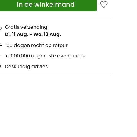
In de winkelmand
Gratis verzending
Di. 11 Aug.
-
Wo. 12 Aug.
100 dagen recht op retour
+1.000.000 uitgeruste avonturiers
Deskundig advies