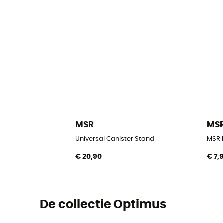
MSR
MS
Universal Canister Stand
MSR I
€ 20,90
€ 7,
De collectie Optimus