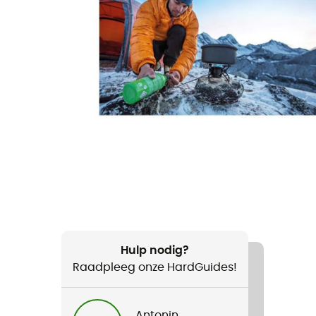
Hulp nodig?
Raadpleeg onze HardGuides!
Antonin