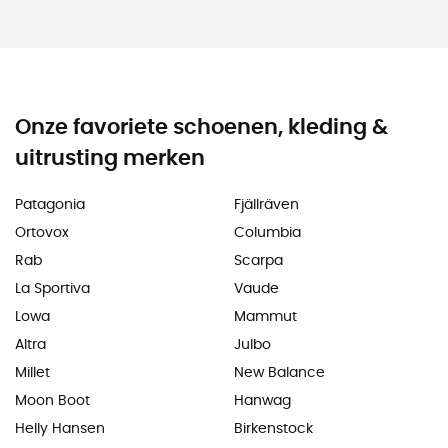
Onze favoriete schoenen, kleding &
uitrusting merken
Patagonia
Fjällräven
Ortovox
Columbia
Rab
Scarpa
La Sportiva
Vaude
Lowa
Mammut
Altra
Julbo
Millet
New Balance
Moon Boot
Hanwag
Helly Hansen
Birkenstock