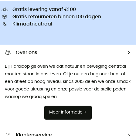
Gratis levering vanaf €100
Gratis retourneren binnen 100 dagen
Klimaatneutraal
Over ons
Bij Hardloop geloven we dat natuur en beweging centraal
moeten staan ​​in ons leven. Of je nu een beginner bent of
een atleet op hoog niveau, sinds 2015 delen we onze smaak
voor goede uitrusting en onze passie voor de steile paden
waarop we graag spelen.
Meer informatie +
Klantenservice