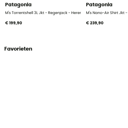
Patagonia
Patagonia
M's Torrentshell 3L Jkt - Regenjack - Heren
M's Nano-Air Shirt Jkt 
€ 199,90
€ 239,90
Favorieten