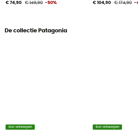
€ 74,90
€ 149,90
-50%
€ 104,90
€ 174,90
-
De collectie Patagonia
Eco-ontworpen
Eco-ontworpen