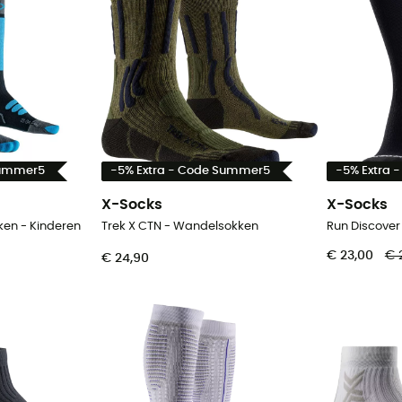
Summer5
-5% Extra - Code Summer5
-5% Extra 
X-Socks
X-Socks
kken - Kinderen
Trek X CTN - Wandelsokken
€ 23,00
€ 
€ 24,90