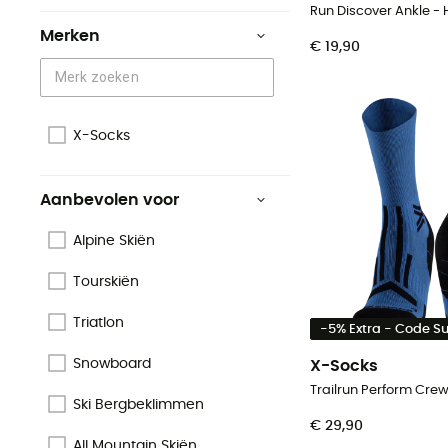
Merken
€ 19,90
X-Socks
Aanbevolen voor
Alpine Skiën
Tourskiën
Triatlon
-5% Extra - Code 
Snowboard
X-Socks
Ski Bergbeklimmen
€ 29,90
All Mountain Skiën