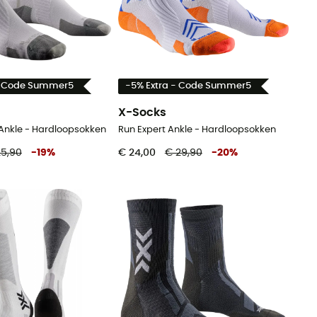
- Code Summer5
-5% Extra - Code Summer5
X-Socks
Ankle - Hardloopsokken
Run Expert Ankle - Hardloopsokken
25,90
-
19
%
€ 24,00
€ 29,90
-
20
%