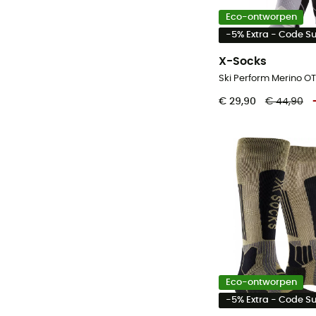
Eco-ontworpen
-5% Extra - Code 
X-Socks
Ski Perform Merino O
€ 29,90
€ 44,90
Eco-ontworpen
-5% Extra - Code 