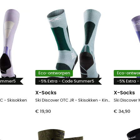
Eco-ontworpen
Eco-ontwo
Summer5
-5% Extra - Code Summer5
-5% Extra 
X-Socks
X-Socks
TC - Skisokken
Ski Discover OTC JR - Skisokken - Kinderen
Ski Discover
€ 19,90
€ 34,90