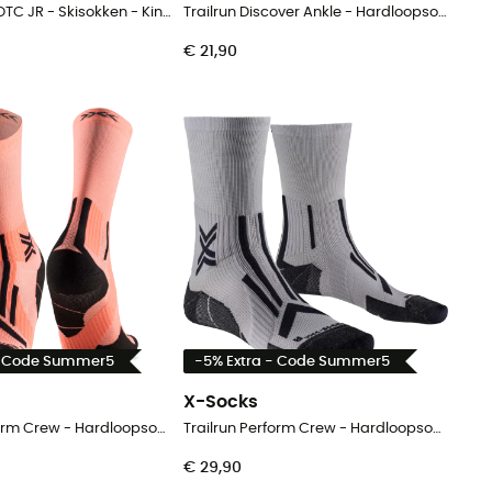
Ski Discover OTC JR - Skisokken - Kinderen
Trailrun Discover Ankle - Hardloopsokken
€ 21,90
- Code Summer5
-5% Extra - Code Summer5
X-Socks
Trailrun Perform Crew - Hardloopsokken
Trailrun Perform Crew - Hardloopsokken
€ 29,90