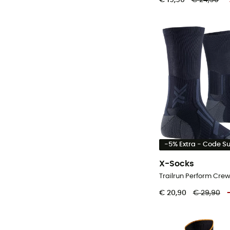
-5% Extra - Code 
X-Socks
€ 20,90
€ 29,90