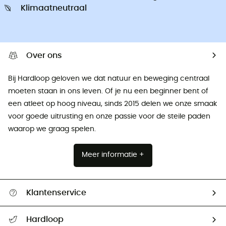
Klimaatneutraal
Over ons
Bij Hardloop geloven we dat natuur en beweging centraal
moeten staan ​​in ons leven. Of je nu een beginner bent of
een atleet op hoog niveau, sinds 2015 delen we onze smaak
voor goede uitrusting en onze passie voor de steile paden
waarop we graag spelen.
Meer informatie +
Klantenservice
Helpcentrum & contact
Hardloop