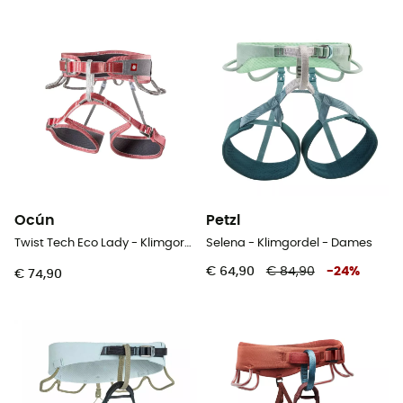
Ocún
Petzl
Twist Tech Eco Lady - Klimgordel - Dames
Selena - Klimgordel - Dames
€ 64,90
€ 84,90
-
24
%
€ 74,90