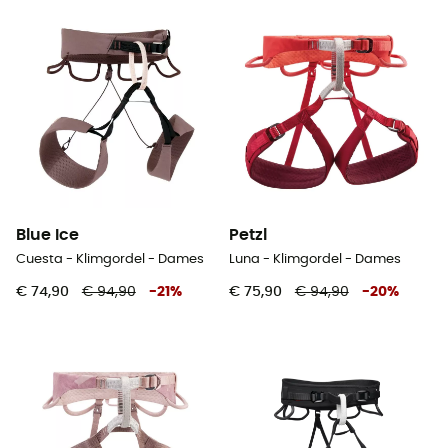
Blue Ice
Petzl
Cuesta - Klimgordel - Dames
Luna - Klimgordel - Dames
€ 74,90
€ 94,90
-
21
%
€ 75,90
€ 94,90
-
20
%