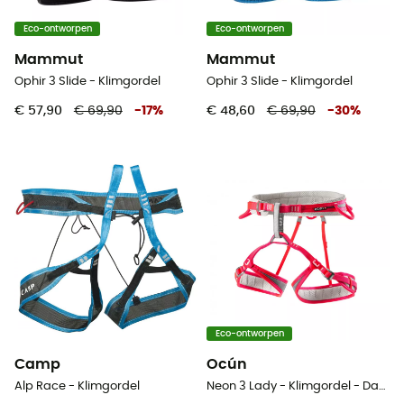
Eco-ontworpen
Eco-ontworpen
Mammut
Mammut
Ophir 3 Slide - Klimgordel
Ophir 3 Slide - Klimgordel
€ 57,90
€ 69,90
-
17
%
€ 48,60
€ 69,90
-
30
%
Eco-ontworpen
Camp
Ocún
Alp Race - Klimgordel
Neon 3 Lady - Klimgordel - Dames