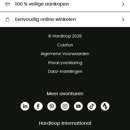
Hardgreen
100 % veilige aankopen
Eenvoudig online winkelen
Gratis levering vanaf € 100
© Hardloop 2026
Gratis retourneren binnen 100 dagen
Colofon
Gratis klantenservice
Algemene Voorwaarden
Privacyverklaring
Data-instellingen
Meer avonturen
Hardloop International