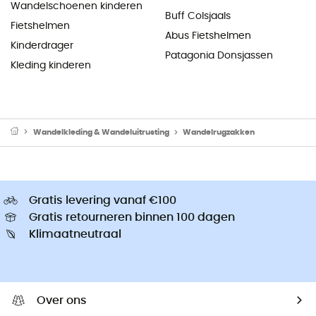
Wandelschoenen kinderen
Buff Colsjaals
Fietshelmen
Abus Fietshelmen
Kinderdrager
Patagonia Donsjassen
Kleding kinderen
Wandelkleding & Wandeluitrusting
Wandelrugzakken
Gratis levering vanaf €100
Gratis retourneren binnen 100 dagen
Klimaatneutraal
Over ons