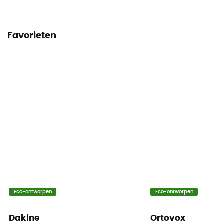
Favorieten
Eco-ontworpen
Eco-ontworpen
Dakine
Ortovox