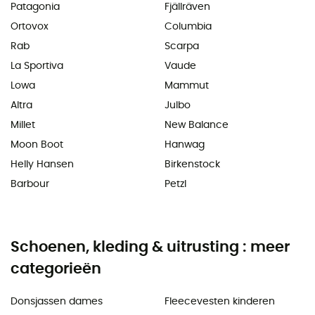
Patagonia
Fjällräven
Ortovox
Columbia
Rab
Scarpa
La Sportiva
Vaude
Lowa
Mammut
Altra
Julbo
Millet
New Balance
Moon Boot
Hanwag
Helly Hansen
Birkenstock
Barbour
Petzl
Schoenen, kleding & uitrusting : meer
categorieën
Donsjassen dames
Fleecevesten kinderen