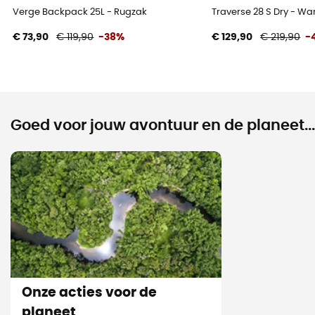
Verge Backpack 25L - Rugzak
Traverse 28 S Dry - W
€ 73,90
€ 119,90
-38%
€ 129,90
€ 219,90
-
Goed voor jouw avontuur en de planeet...
Onze acties voor de
planeet