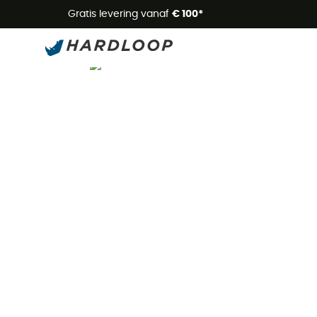
Zome
Gratis levering vanaf
€ 100*