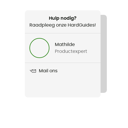
Hulp nodig?
Raadpleeg onze HardGuides!
Mathilde
Productexpert
Mail ons