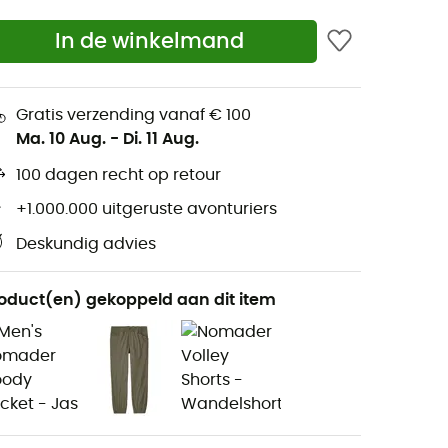
In de winkelmand
Gratis verzending vanaf € 100
Ma. 10 Aug.
-
Di. 11 Aug.
100 dagen recht op retour
+1.000.000 uitgeruste avonturiers
Deskundig advies
oduct(en) gekoppeld aan dit item