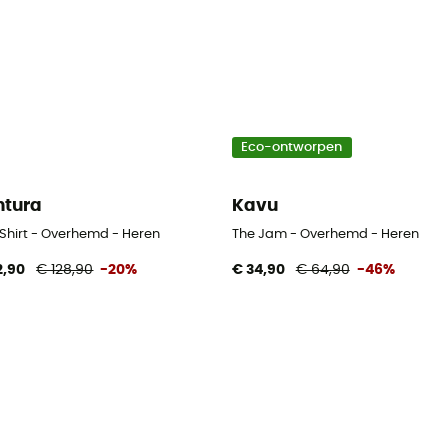
Eco-ontworpen
tura
Kavu
 Shirt - Overhemd - Heren
The Jam - Overhemd - Heren
2,90
€ 128,90
-20%
€ 34,90
€ 64,90
-46%