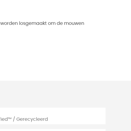
an worden losgemaakt om de mouwen
ified™ / Gerecycleerd