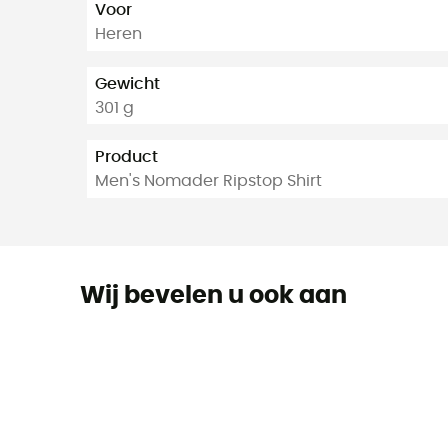
Voor
Heren
Gewicht
301 g
Product
Men's Nomader Ripstop Shirt
Wij bevelen u ook aan