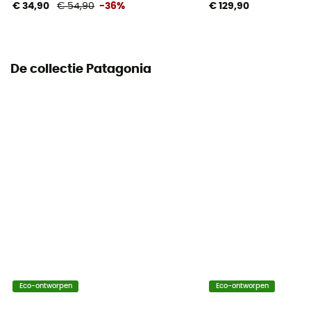
€ 34,90
€ 54,90
-36%
€ 129,90
De collectie Patagonia
Eco-ontworpen
Eco-ontworpen