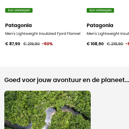
Eco-ontworpen
Eco-ontworpen
Patagonia
Patagonia
Men's Lightweight Insulated Fjord Flannel Shirt - Overhemd - Heren
Men's Lightweight Insu
€ 87,90
€ 219,90
-60%
€ 108,90
€ 219,90
-
Goed voor jouw avontuur en de planeet...