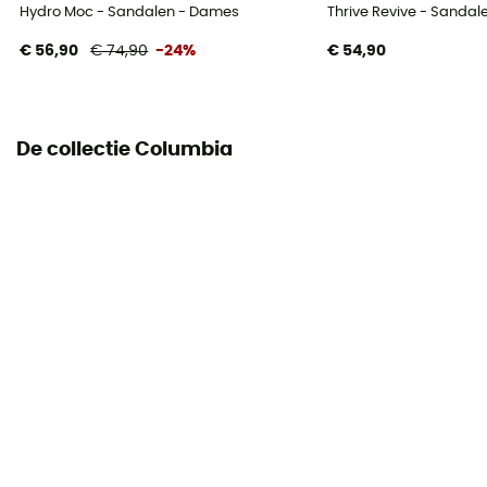
Hydro Moc - Sandalen - Dames
Thrive Revive - Sanda
€ 56,90
€ 74,90
-24%
€ 54,90
De collectie Columbia