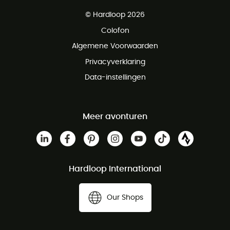
Gratis levering vanaf € 100
© Hardloop 2026
Gratis retourneren binnen 100 dagen
Colofon
Gratis klantenservice
Algemene Voorwaarden
Privacyverklaring
Data-instellingen
Meer avonturen
Hardloop International
Our Shops