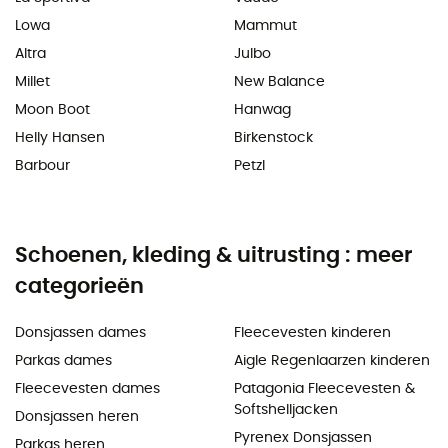
Lowa
Mammut
Altra
Julbo
Millet
New Balance
Moon Boot
Hanwag
Helly Hansen
Birkenstock
Barbour
Petzl
Schoenen, kleding & uitrusting : meer
categorieën
Donsjassen dames
Fleecevesten kinderen
Parkas dames
Aigle Regenlaarzen kinderen
Fleecevesten dames
Patagonia Fleecevesten &
Softshelljacken
Donsjassen heren
Pyrenex Donsjassen
Parkas heren