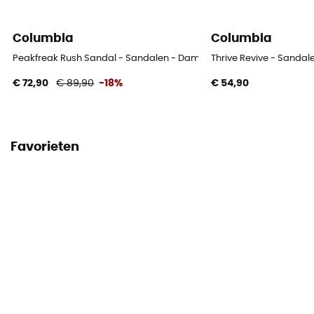
Columbia
Columbia
Peakfreak Rush Sandal - Sandalen - Dames
Thrive Revive - Sanda
€ 72,90
€ 89,90
-18%
€ 54,90
Favorieten