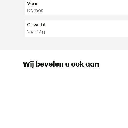
Voor
Dames
Gewicht
2 x 172 g
Wij bevelen u ook aan