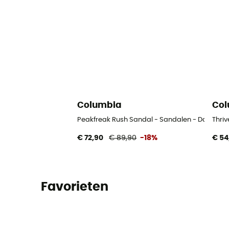
Columbia
Col
Peakfreak Rush Sandal - Sandalen - Dames
Thri
€ 72,90
€ 89,90
-18%
€ 54
Favorieten