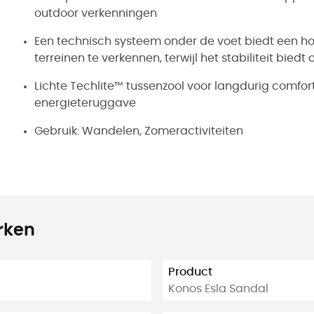
outdoor verkenningen
Een technisch systeem onder de voet biedt een ho
terreinen te verkennen, terwijl het stabiliteit biedt
Lichte Techlite™ tussenzool voor langdurig comfo
energieteruggave
Gebruik: Wandelen, Zomeractiviteiten
rken
Product
Konos Esla Sandal