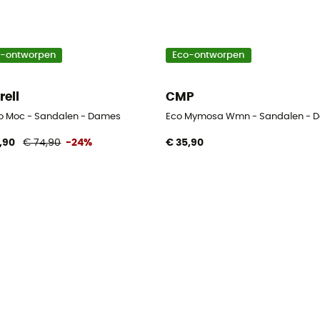
o-ontworpen
Eco-ontworpen
rell
CMP
o Moc - Sandalen - Dames
Eco Mymosa Wmn - Sandalen - 
,90
€ 74,90
-24%
€ 35,90