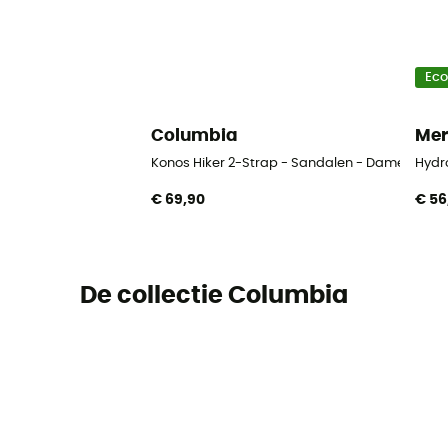
Ec
Columbia
Mer
Konos Hiker 2-Strap - Sandalen - Dames
Hydr
€ 69,90
€ 56
De collectie Columbia