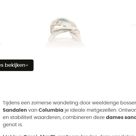
es bekijken
Tijdens een zomerse wandeling door weelderige bossen 
Sandalen
van
Columbia
je ideale metgezellen. Ontwor
en stabiliteit waarderen, combineren deze
dames san
genot is.