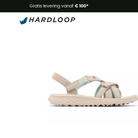
Zome
Gratis levering vanaf
€ 100*