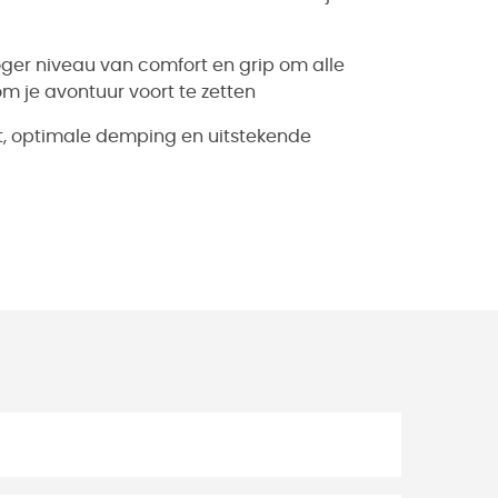
ger niveau van comfort en grip om alle
 om je avontuur voort te zetten
rt, optimale demping en uitstekende