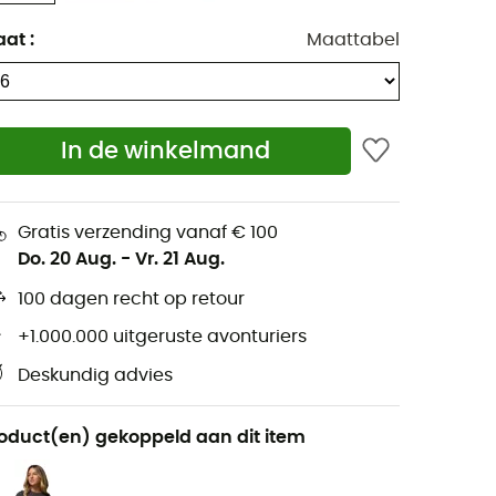
aat
:
Maattabel
In de winkelmand
Gratis verzending vanaf € 100
Do. 20 Aug.
-
Vr. 21 Aug.
100 dagen recht op retour
+1.000.000 uitgeruste avonturiers
Deskundig advies
oduct(en) gekoppeld aan dit item