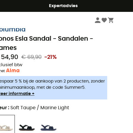
mmer5
Expertadvies
Dames
Outdoorschoenen dames
Wandelsandalen dames
olumbia
onos Esla Sandal - Sandalen -
ames
 54,90
€ 69,90
-21%
clusief btw
met
espaar 5 % bij de aankoop van 2 producten, zonder
inimumaankoop, met de code Summer5.
eer informatie +
eur
:
Soft Taupe / Marine Light