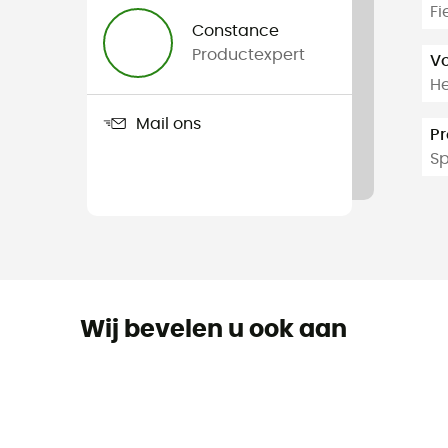
Fi
Constance
Productexpert
V
H
Mail ons
Pr
Sp
Wij bevelen u ook aan