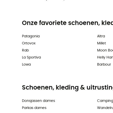
Onze favoriete schoenen, kle
Patagonia
Altra
Ortovox
Millet
Rab
Moon Bo
La Sportiva
Helly Ha
Lowa
Barbour
Schoenen, kleding & uitrusti
Donsjassen dames
Camping
Parkas dames
Wandelr