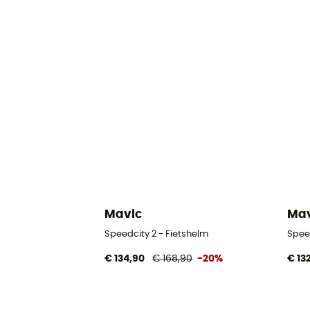
Mavic
Mav
Speedcity 2 - Fietshelm
Spee
€ 134,90
€ 168,90
-20%
€ 13