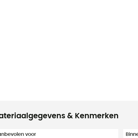
ateriaalgegevens & Kenmerken
nbevolen voor
Binn