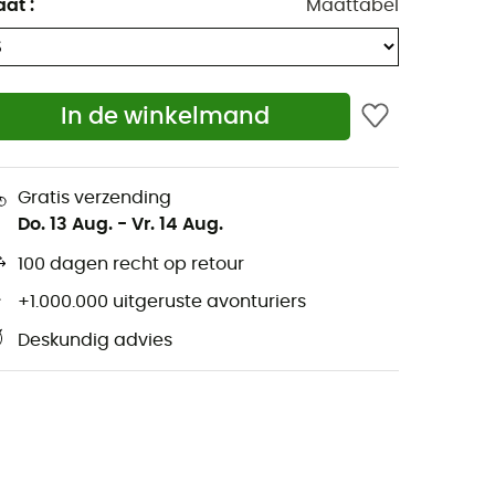
aat
:
Maattabel
In de winkelmand
Gratis verzending
Do. 13 Aug.
-
Vr. 14 Aug.
100 dagen recht op retour
+1.000.000 uitgeruste avonturiers
Deskundig advies