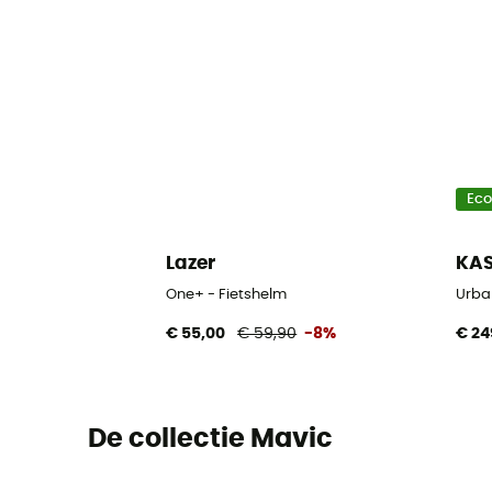
Ec
Lazer
KA
One+ - Fietshelm
Urba
€ 55,00
€ 59,90
-8%
€ 24
De collectie Mavic