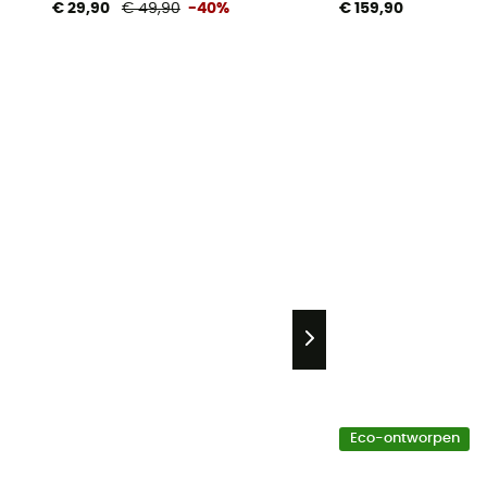
€ 29,90
€ 49,90
-40%
€ 159,90
Eco-ontworpen