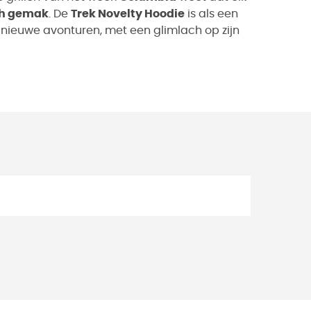
ch gemak
. De
Trek Novelty Hoodie
is als een
ieuwe avonturen, met een glimlach op zijn