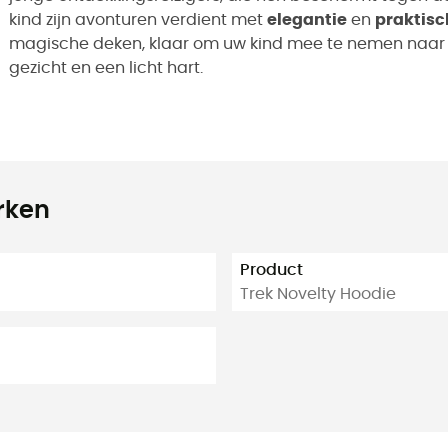
kind zijn avonturen verdient met
elegantie
en
praktis
magische deken, klaar om uw kind mee te nemen naar n
gezicht en een licht hart.
rken
Product
Trek Novelty Hoodie