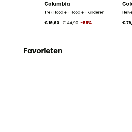
Columbia
Col
Trek Hoodie - Hoodie - Kinderen
Helve
€ 19,90
€ 44,90
-55%
€ 79
Favorieten