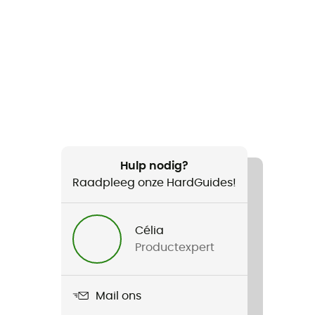
Hulp nodig?
Raadpleeg onze HardGuides!
Célia
Productexpert
Mail ons