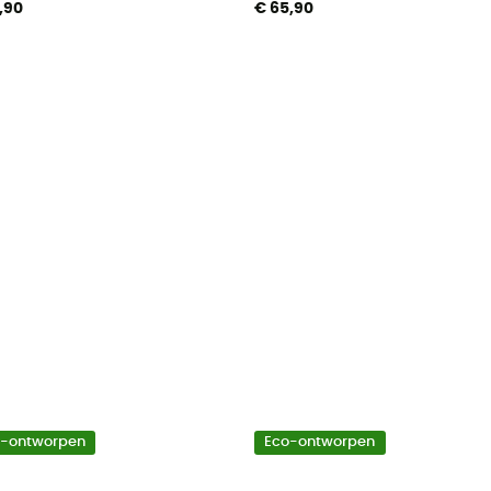
,90
€ 65,90
o-ontworpen
Eco-ontworpen