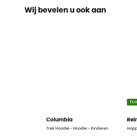
Wij bevelen u ook aan
Ec
Columbia
Re
Trek Hoodie - Hoodie - Kinderen
Hoppe