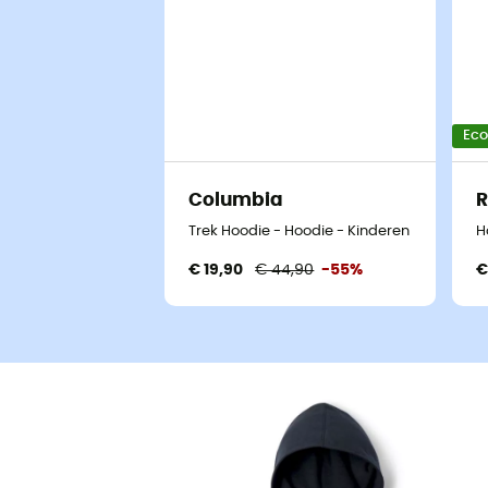
Ec
Columbia
Trek Hoodie - Hoodie - Kinderen
H
€ 19,90
€ 44,90
-55%
€