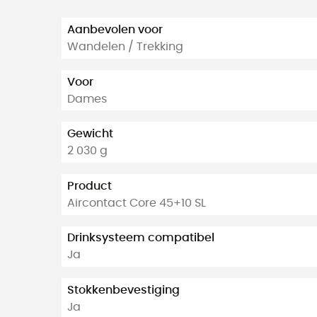
Aanbevolen voor
Wandelen / Trekking
Voor
Dames
Gewicht
2 030 g
Product
Aircontact Core 45+10 SL
Drinksysteem compatibel
Ja
Stokkenbevestiging
Ja