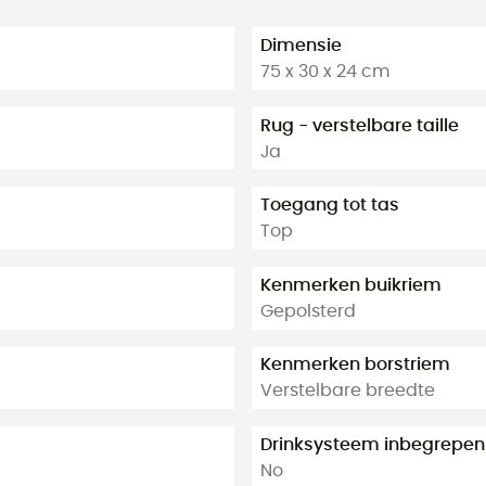
Dimensie
75 x 30 x 24 cm
Rug - verstelbare taille
Ja
Toegang tot tas
Top
Kenmerken buikriem
Gepolsterd
Kenmerken borstriem
Verstelbare breedte
Drinksysteem inbegrepen
No