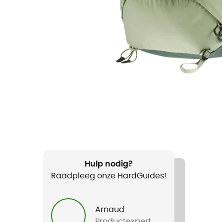
Hulp nodig?
Raadpleeg onze HardGuides!
Arnaud
Productexpert