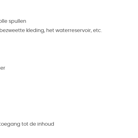
lle spullen
ezweette kleding, het waterreservoir, etc.
ter
e toegang tot de inhoud