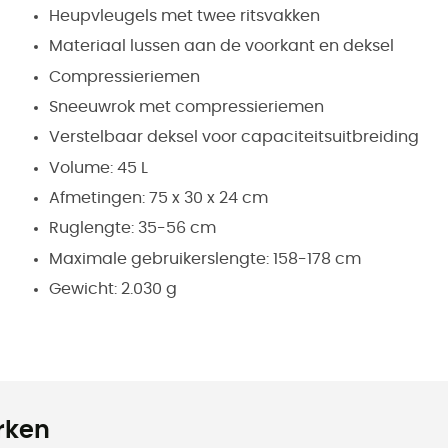
Heupvleugels met twee ritsvakken
Materiaal lussen aan de voorkant en deksel
Compressieriemen
Sneeuwrok met compressieriemen
Verstelbaar deksel voor capaciteitsuitbreiding
Volume: 45 L
Afmetingen: 75 x 30 x 24 cm
Ruglengte: 35-56 cm
Maximale gebruikerslengte: 158-178 cm
Gewicht: 2.030 g
rken