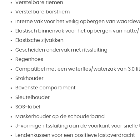
Verstelbare riemen
Verstelbare borstriem
Interne vak voor het veilig opbergen van waardevo
Elastisch binnenvak voor het opbergen van natte/b
Elastische zijvakken
Gescheiden ondervak met ritssluiting
Regenhoes
Compatibel met een waterfles/waterzak van 3,0 li
Stokhouder
Bovenste compartiment
Sleutelhouder
SOS-label
Maskerhouder op de schouderband
J-vormige ritssluiting aan de voorkant voor snell
Lendenkussen voor een positieve lastoverdracht