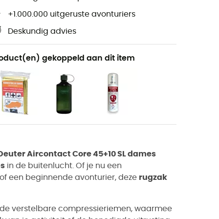
+1.000.000 uitgeruste avonturiers
Deskundig advies
oduct(en) gekoppeld aan dit item
Deuter Aircontact Core 45+10 SL dames
es
in de buitenlucht. Of je nu een
of een beginnende avonturier, deze
rugzak
 de verstelbare compressieriemen, waarmee