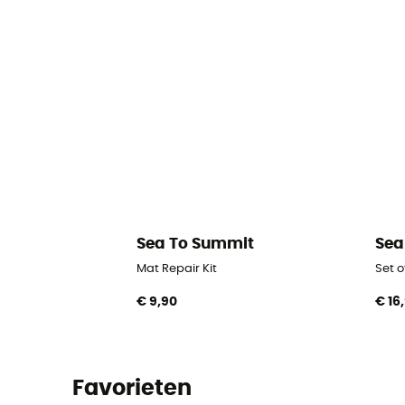
Sea To Summit
Sea
Mat Repair Kit
Set o
€ 9,90
€ 16
Favorieten