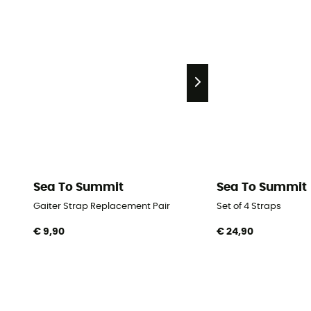
Sea To Summit
Sea To Summit
Gaiter Strap Replacement Pair
Set of 4 Straps
€ 9,90
€ 24,90