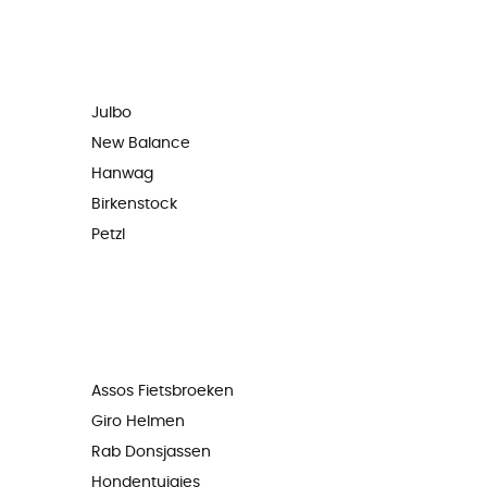
Julbo
New Balance
Hanwag
Birkenstock
Petzl
Assos Fietsbroeken
Giro Helmen
Rab Donsjassen
Hondentuigjes