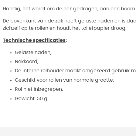
Handig, het wordt om de nek gedragen, aan een boom g
De bovenkant van de zak heeft gelaste naden en is daard
zichzelf op te rollen en houdt het toiletpapier droog.
Technische specificaties
:
Gelaste naden,
Nekkoord,
De interne rolhouder maakt omgekeerd gebruik mo
Geschikt voor rollen van normale grootte,
Rol niet inbegrepen,
Gewicht: 50 g.