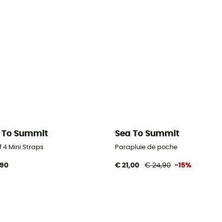
 To Summit
Sea To Summit
f 4 Mini Straps
Parapluie de poche
,90
€ 21,00
€ 24,90
-15%