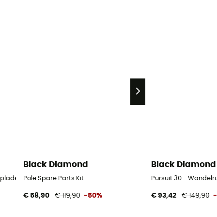
Black Diamond
Black Diamond
oplader
Pole Spare Parts Kit
Pursuit 30 - Wandel
€ 58,90
€ 119,90
-50%
€ 93,42
€ 149,90