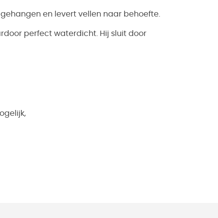
ehangen en levert vellen naar behoefte.
oor perfect waterdicht. Hij sluit door
gelijk,