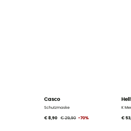
Casco
Hel
Schutzmaske
K Mer
€ 8,90
€ 29,90
-70%
€ 53