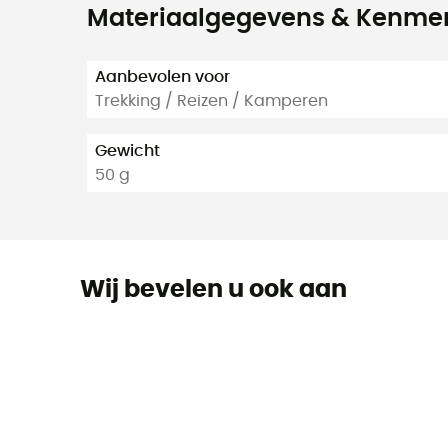
Materiaalgegevens & Kenme
Aanbevolen voor
Trekking / Reizen / Kamperen
Gewicht
50 g
Wij bevelen u ook aan