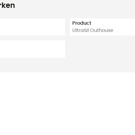
rken
Product
UltraSil Outhouse