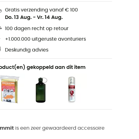
Gratis verzending vanaf € 100
Do. 13 Aug.
-
Vr. 14 Aug.
100 dagen recht op retour
+1.000.000 uitgeruste avonturiers
Deskundig advies
oduct(en) gekoppeld aan dit item
ummit
is een zeer gewaardeerd accessoire