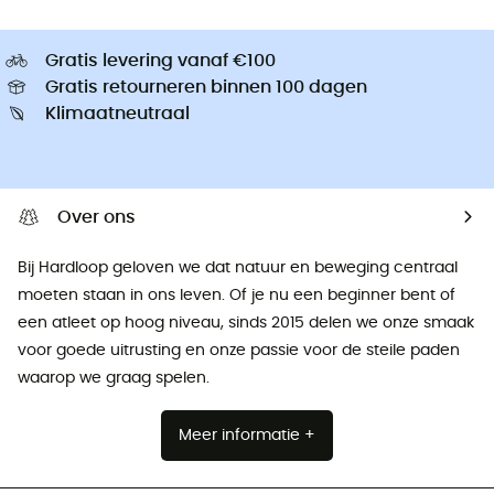
Gratis levering vanaf €100
Gratis retourneren binnen 100 dagen
Klimaatneutraal
Over ons
Bij Hardloop geloven we dat natuur en beweging centraal
moeten staan ​​in ons leven. Of je nu een beginner bent of
een atleet op hoog niveau, sinds 2015 delen we onze smaak
voor goede uitrusting en onze passie voor de steile paden
waarop we graag spelen.
Meer informatie +