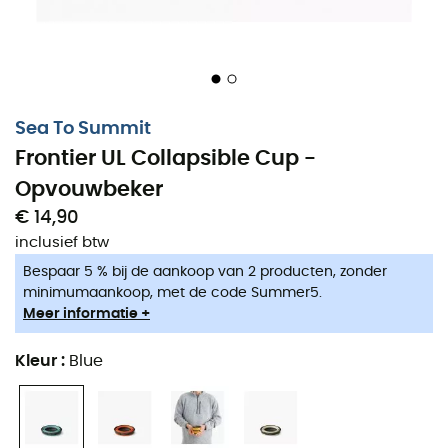
Sea To Summit
Frontier UL Collapsible Cup -
Opvouwbeker
€ 14,90
inclusief btw
Bespaar 5 % bij de aankoop van 2 producten, zonder
minimumaankoop, met de code Summer5.
Meer informatie +
Kleur
:
Blue
De
Sea To Summit Frontier UL Opvouwbeker
is een
opvouwbare siliconen beker, licht en BPA-vrij, ideaal
voor onderweg. De flexibiliteit zorgt voor gemakkelijke