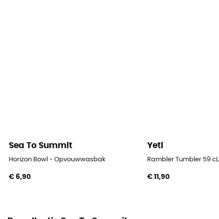
Sea To Summit
Yeti
Horizon Bowl - Opvouwwasbak
Rambler Tumbler 59 cL 
€ 6,90
€ 11,90