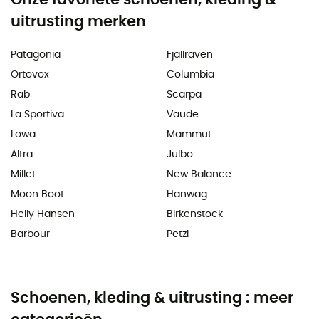
uitrusting merken
Patagonia
Fjällräven
Ortovox
Columbia
Rab
Scarpa
La Sportiva
Vaude
Lowa
Mammut
Altra
Julbo
Millet
New Balance
Moon Boot
Hanwag
Helly Hansen
Birkenstock
Barbour
Petzl
Schoenen, kleding & uitrusting : meer