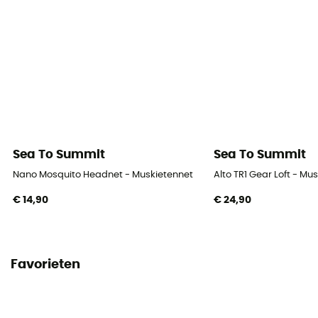
Sea To Summit
Sea To Summit
Nano Mosquito Headnet - Muskietennet
Alto TR1 Gear Loft - Mu
€ 14,90
€ 24,90
Favorieten