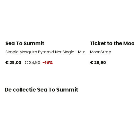
Sea To Summit
Ticket to the Mo
Simple Mosquito Pyramid Net Single - Muskietennet
MoonStrap
€ 29,00
€ 34,90
-16%
€ 29,90
De collectie Sea To Summit