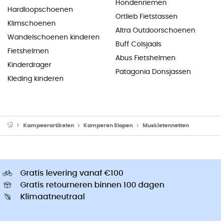
Hondenriemen
Hardloopschoenen
Ortlieb Fietstassen
Klimschoenen
Altra Outdoorschoenen
Wandelschoenen kinderen
Buff Colsjaals
Fietshelmen
Abus Fietshelmen
Kinderdrager
Patagonia Donsjassen
Kleding kinderen
Kampeerartikelen
Kamperen Slapen
Muskietennetten
Gratis levering vanaf €100
Gratis retourneren binnen 100 dagen
Klimaatneutraal