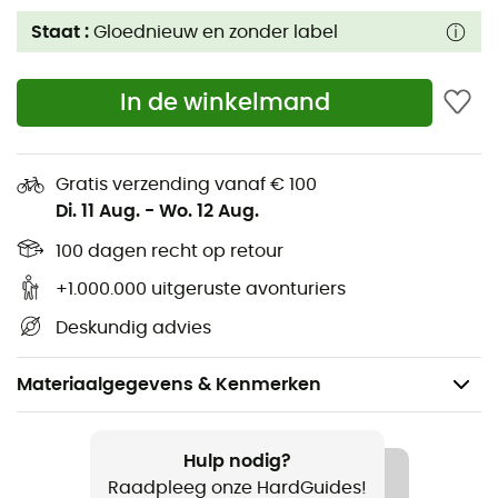
Staat :
Gloednieuw en zonder label
In de winkelmand
Gratis verzending vanaf € 100
Di. 11 Aug.
-
Wo. 12 Aug.
100 dagen recht op retour
+1.000.000 uitgeruste avonturiers
Deskundig advies
Materiaalgegevens & Kenmerken
Voor
Dames
Hulp nodig?
Raadpleeg onze HardGuides!