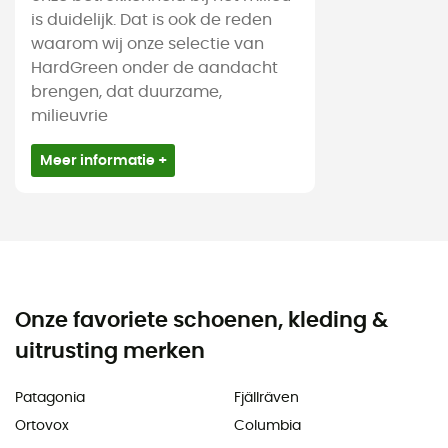
is duidelijk. Dat is ook de reden
waarom wij onze selectie van
HardGreen onder de aandacht
brengen, dat duurzame,
milieuvrie
Meer informatie +
Onze favoriete schoenen, kleding &
uitrusting merken
Patagonia
Fjällräven
Ortovox
Columbia