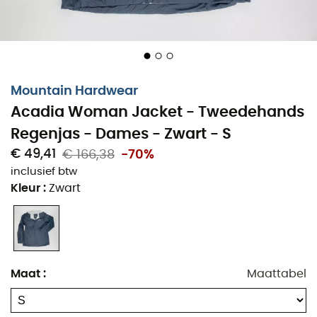
Mountain Hardwear
Acadia Woman Jacket - Tweedehands
Regenjas - Dames - Zwart - S
€ 49,41
€ 166,38
-70%
inclusief btw
Kleur
:
Zwart
Maat
:
Maattabel