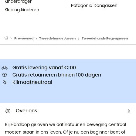
Kinderdrager
Patagonia Donsjassen
Kleding kinderen
Pre-owned
Tweedehands Jassen
Tweedehands Regenjassen
Gratis levering vanaf €100
Gratis retourneren binnen 100 dagen
Klimaatneutraal
Over ons
Bij Hardloop geloven we dat natuur en beweging centraal
moeten staan ​​in ons leven. Of je nu een beginner bent of