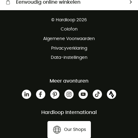
Eenvoudig online winkelen
Gratis levering vanaf € 100
© Hardloop 2026
Gratis retourneren binnen 100 dagen
Colofon
Gratis klantenservice
Algemene Voorwaarden
Privacyverklaring
Data-instellingen
Meer avonturen
Hardloop International
Our Shops