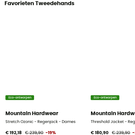
Favorieten Tweedehands
Eco-ontworpen
Eco-ontworpen
Mountain Hardwear
Mountain Hardw
Stretch Ozonic - Regenjack - Dames
Threshold Jacket - Re
€ 192,18
€ 239,90
-19%
€ 180,90
€ 239,90