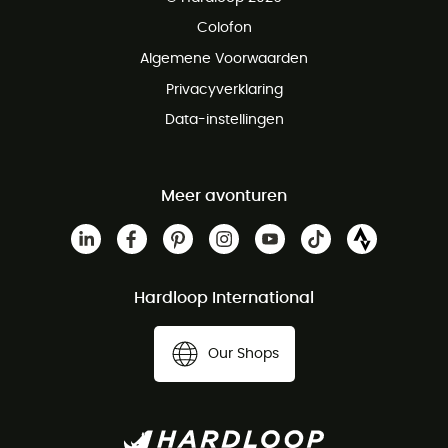
Gratis retourneren binnen 100 dagen
Colofon
Gratis klantenservice
Algemene Voorwaarden
Privacyverklaring
Data-instellingen
Meer avonturen
Hardloop International
Our Shops