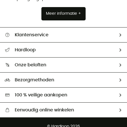
Meer informatie +
Klantenservice
Helpcentrum & contact
Hardloop
Mijn zending volgen
Wie zijn we ?
Retourzendingen & Terugbetalingen
Onze beloften
HardGuides
Maattabelen
Ecologische voetafdruk
Ambassadeurs
Bezorgmethoden
Tweedehands
Hardgreen
100 % veilige aankopen
Eenvoudig online winkelen
Gratis levering vanaf € 100
© Hardloop 2026