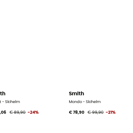
th
Smith
t - Skihelm
Mondo - Skihelm
,06
€ 89,90
-24%
€ 78,90
€ 99,90
-21%