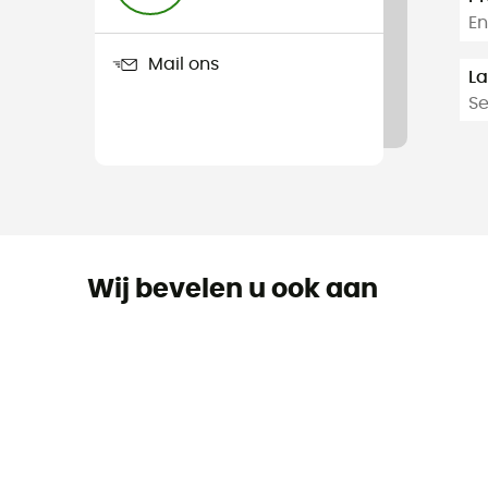
E
Mail ons
La
S
Wij bevelen u ook aan