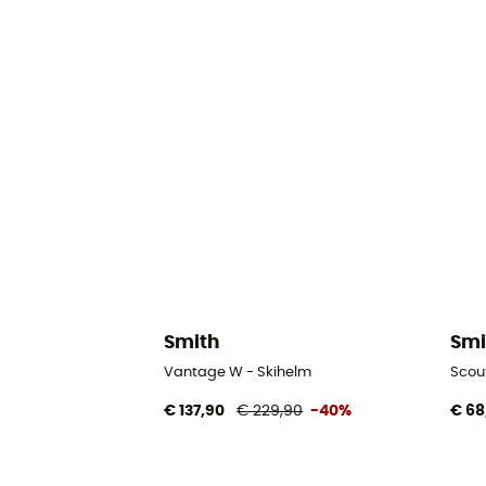
Smith
Smi
Vantage W - Skihelm
Scou
€ 137,90
€ 229,90
-40%
€ 68