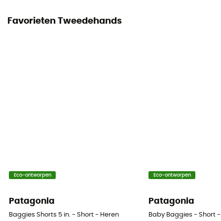
Favorieten Tweedehands
Eco-ontworpen
Eco-ontworpen
Patagonia
Patagonia
Baggies Shorts 5 in. - Short - Heren
Baby Baggies - Short -