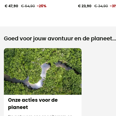
€ 47,90
€ 64,90
-26%
€ 23,90
€ 34,90
-3
Goed voor jouw avontuur en de planeet...
Onze acties voor de
planeet