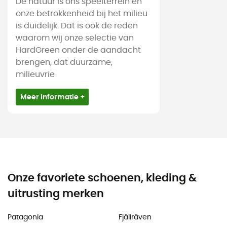
De natuur is ons speelterrein en
onze betrokkenheid bij het milieu
is duidelijk. Dat is ook de reden
waarom wij onze selectie van
HardGreen onder de aandacht
brengen, dat duurzame,
milieuvrie
Meer informatie +
Onze favoriete schoenen, kleding &
uitrusting merken
Patagonia
Fjällräven