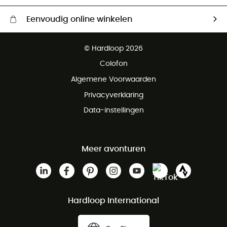
Eenvoudig online winkelen
Gratis levering vanaf € 100
© Hardloop 2026
Gratis retourneren binnen 100 dagen
Colofon
Gratis klantenservice
Algemene Voorwaarden
Privacyverklaring
Data-instellingen
Meer avonturen
Hardloop International