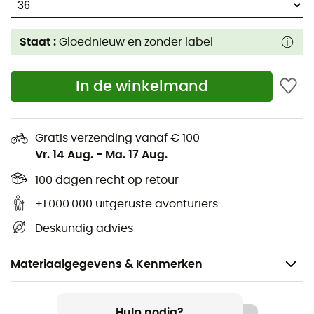
Staat :
Gloednieuw en zonder label
In de winkelmand
Gratis verzending vanaf € 100
Vr. 14 Aug.
-
Ma. 17 Aug.
100 dagen recht op retour
+1.000.000 uitgeruste avonturiers
Deskundig advies
Materiaalgegevens & Kenmerken
Voor
Dames
Hulp nodig?