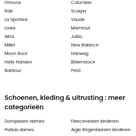
Ortovox
Columbia
Rab
Scarpa
La Sportiva
Vaude
Lowa
Mammut
Altra
Julbo
Millet
New Balance
Moon Boot
Hanwag
Helly Hansen
Birkenstock
Barbour
Petzl
Schoenen, kleding & uitrusting : meer
categorieën
Donsjassen dames
Fleecevesten kinderen
Parkas dames
Aigle Regenlaarzen kinderen