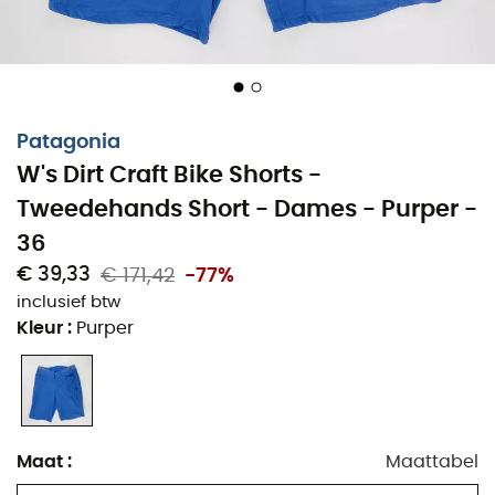
Patagonia
W's Dirt Craft Bike Shorts -
Tweedehands Short - Dames - Purper -
36
€ 39,33
€ 171,42
-77%
inclusief btw
Kleur
:
Purper
Maat
:
Maattabel