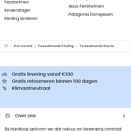
Fietshelmen
Abus Fietshelmen
Kinderdrager
Patagonia Donsjassen
Kleding kinderen
Pre-owned
Tweedehands Kleding
Tweedehands Shorts
Gratis levering vanaf €100
Gratis retourneren binnen 100 dagen
Klimaatneutraal
Over ons
Bij Hardloop geloven we dat natuur en beweging centraal