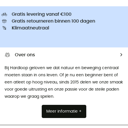
Gratis levering vanaf €100
Gratis retourneren binnen 100 dagen
Klimaatneutraal
Over ons
Bij Hardloop geloven we dat natuur en beweging centraal
moeten staan ​​in ons leven. Of je nu een beginner bent of
een atleet op hoog niveau, sinds 2015 delen we onze smaak
voor goede uitrusting en onze passie voor de steile paden
waarop we graag spelen.
Meer informatie +