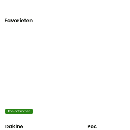
Favorieten
Eco-ontworpen
Dakine
Poc