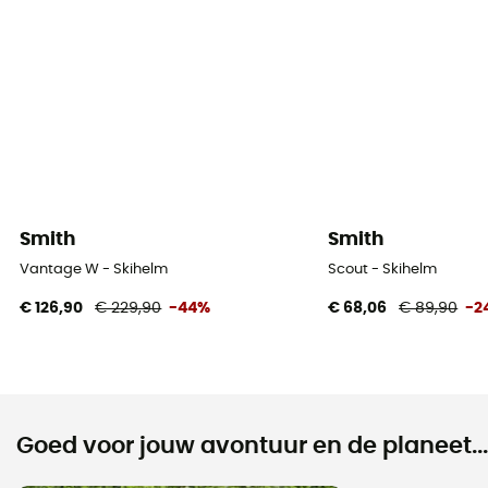
Smith
Smith
Vantage W - Skihelm
Scout - Skihelm
€ 126,90
€ 229,90
-44%
€ 68,06
€ 89,90
-2
Goed voor jouw avontuur en de planeet...