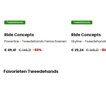
Tweedehands
Tweedehands
Ride Concepts
Ride Concepts
Powerline - Tweedehands Fietsschoenen - Heren - Zwart - 41
Skyline - Tweedehands
€ 49,41
€ 146,21
-66%
€ 29,24
€ 146,21
-8
Favorieten Tweedehands