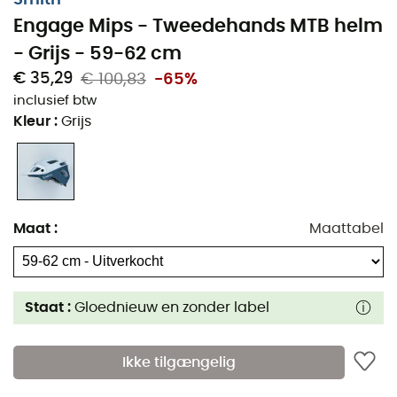
Engage Mips - Tweedehands MTB helm
- Grijs - 59-62 cm
€ 35,29
€ 100,83
-65%
inclusief btw
Kleur
:
Grijs
Maat
:
Maattabel
Staat :
Gloednieuw en zonder label
Ikke tilgængelig