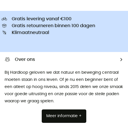
Gratis levering vanaf €100
Gratis retourneren binnen 100 dagen
Klimaatneutraal
Over ons
Bij Hardloop geloven we dat natuur en beweging centraal
moeten staan ​​in ons leven. Of je nu een beginner bent of
een atleet op hoog niveau, sinds 2015 delen we onze smaak
voor goede uitrusting en onze passie voor de steile paden
waarop we graag spelen.
Meer informatie +