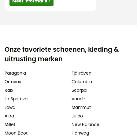
Meer informatie +
Onze favoriete schoenen, kleding &
uitrusting merken
Patagonia
Fjällräven
Ortovox
Columbia
Rab
Scarpa
La Sportiva
Vaude
Lowa
Mammut
Altra
Julbo
Millet
New Balance
Moon Boot
Hanwag