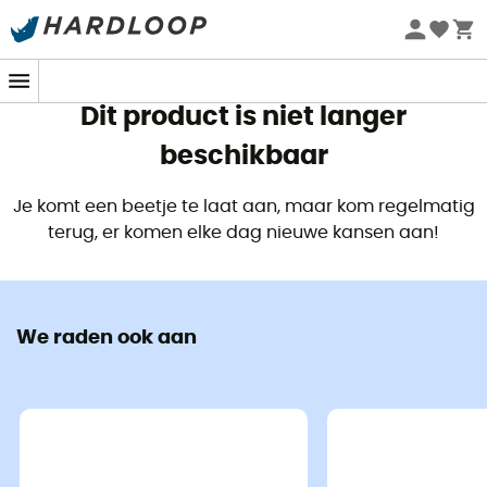
Zomeraanbiedingen 🔥 -5% EXTRA vanaf 2 producten* met
code Summer5
Dit product is niet langer
beschikbaar
Je komt een beetje te laat aan, maar kom regelmatig
terug, er komen elke dag nieuwe kansen aan!
We raden ook aan