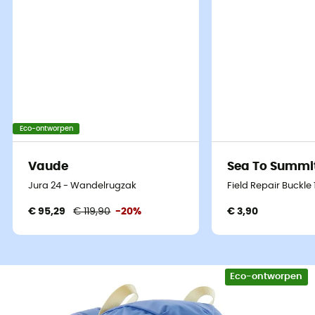
Eco-ontworpen
Vaude
Sea To Summi
Jura 24 - Wandelrugzak
Field Repair Buckle
€ 95,29
€ 119,90
-20%
€ 3,90
Eco-ontworpen