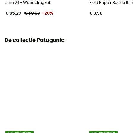
Jura 24 - Wandelrugzak
Field Repair Buckle 15
€ 95,29
€ 119,90
-20%
€ 3,90
De collectie Patagonia