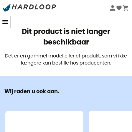
Zomeraanbiedingen 🔥 -5% EXTRA vanaf 2 producten* met
code Summer5
Dit product is niet langer
beschikbaar
Det er en gammel model eller et produkt, som vi ikke
længere kan bestille hos producenten.
Wij raden u ook aan.