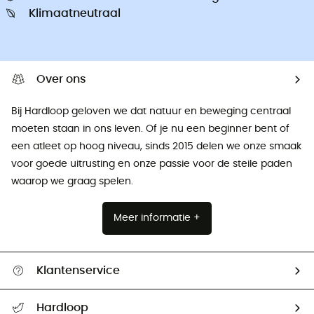
Klimaatneutraal
Over ons
Bij Hardloop geloven we dat natuur en beweging centraal
moeten staan ​​in ons leven. Of je nu een beginner bent of
een atleet op hoog niveau, sinds 2015 delen we onze smaak
voor goede uitrusting en onze passie voor de steile paden
waarop we graag spelen.
Meer informatie +
Klantenservice
Helpcentrum & contact
Hardloop