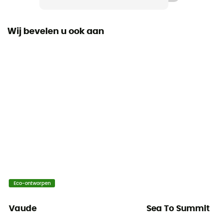
Wij bevelen u ook aan
Eco-ontworpen
Vaude
Sea To Summit