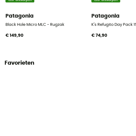
Eco-ontworpen
Eco-ontworpen
Patagonia
Patagonia
Black Hole Micro MLC - Rugzak
K's Refugito Day Pack 1
€ 149,90
€ 74,90
Favorieten