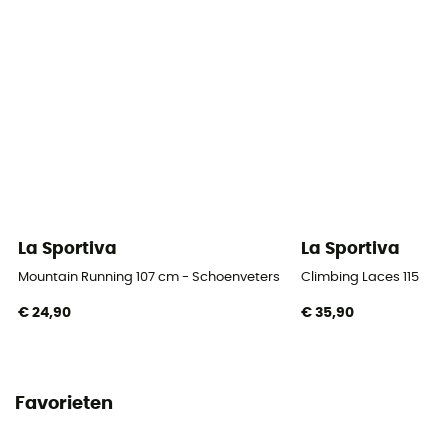
La Sportiva
La Sportiva
Mountain Running 107 cm - Schoenveters
Climbing Laces 115
€ 24,90
€ 35,90
Favorieten