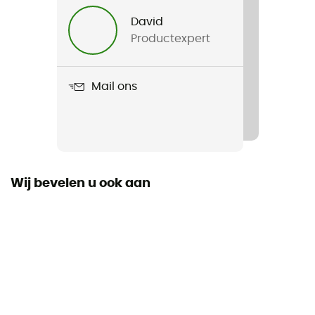
Lacets Mountain Running 132 cm
David
Productexpert
Ongevouwen lengte
Mail ons
Wij bevelen u ook aan