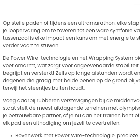
Op steile paden of tijdens een ultramarathon, elke stap 
je loopervaring om te toveren tot een ware symfonie va
tussenzool is elke impact een kans om met energie te s
verder voort te stuwen.
De Power Wire-technologie en het Wrapping System bi
voet omarmt, wat zorgt voor ongeëvenaarde stabiliteit.
begrijpt en versterkt! Zelfs op lange afstanden wordt e
degenen die graag met beide benen op de grond blijven
terwijl het steentjes buiten houdt.
Voeg daarbij rubberen verstevigingen bij de middenvoet 
staat stelt de meest uitdagende terreinen met olympis
je betrouwbare partner, of je nu aan het trainen bent o
elk pad een uitnodiging om jezelf te overtreffen.
Bovenwerk met Power Wire-technologie: precieze 