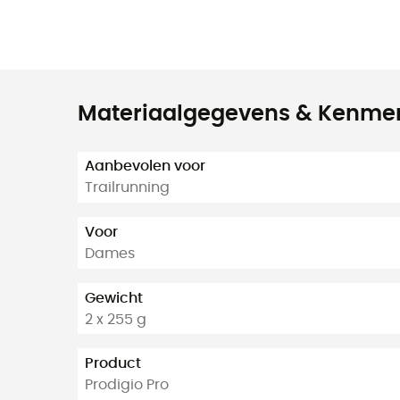
Materiaalgegevens & Kenme
Aanbevolen voor
Trailrunning
Voor
Dames
Gewicht
2 x 255 g
Product
Prodigio Pro