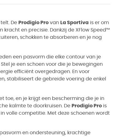
telt. De
Prodigio Pro
van
La Sportiva
is er om
n kracht en precisie. Dankzij de XFlow Speed™
tuiteren, schokken te absorberen en je nog
eden een pasvorm die elke contour van je
 Stel je een schoen voor die je bewegingen
nergie efficiënt overgedragen. En voor
, stabiliseert de gebreide voering de enkel
toe, en je krijgt een bescherming die je in
che kalmte te doorkruisen. De
Prodigio Pro
is
f in volle competitie. Met deze schoenen wordt
pasvorm en ondersteuning, krachtige