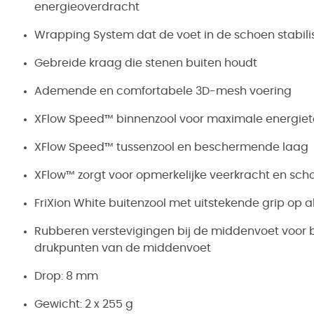
energieoverdracht
Wrapping System dat de voet in de schoen stabili
Gebreide kraag die stenen buiten houdt
Ademende en comfortabele 3D-mesh voering
XFlow Speed™ binnenzool voor maximale energie
XFlow Speed™ tussenzool en beschermende laag
XFlow™ zorgt voor opmerkelijke veerkracht en sch
FriXion White buitenzool met uitstekende grip op 
Rubberen verstevigingen bij de middenvoet voor b
drukpunten van de middenvoet
Drop: 8 mm
Gewicht: 2 x 255 g