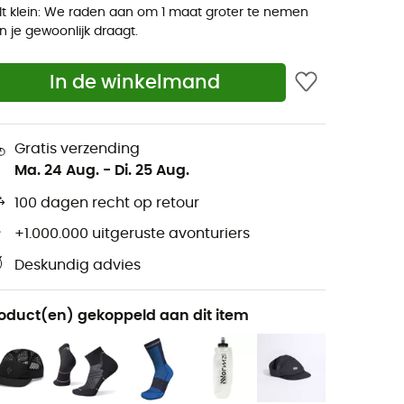
lt klein: We raden aan om 1 maat groter te nemen
n je gewoonlijk draagt.
In de winkelmand
Gratis verzending
Ma. 24 Aug.
-
Di. 25 Aug.
100 dagen recht op retour
+1.000.000 uitgeruste avonturiers
Deskundig advies
oduct(en) gekoppeld aan dit item