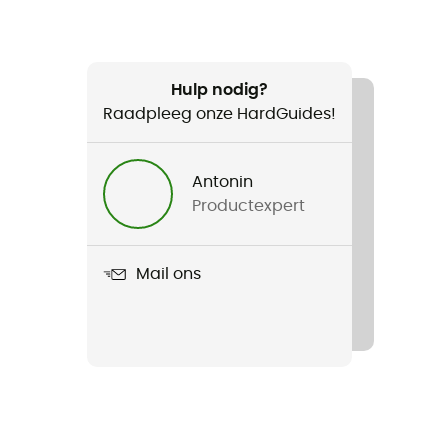
Hulp nodig?
Raadpleeg onze HardGuides!
Antonin
Productexpert
Mail ons