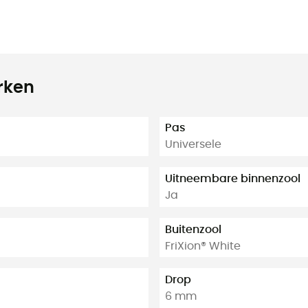
rken
Pas
Universele
Uitneembare binnenzool
Ja
Buitenzool
FriXion® White
Drop
6 mm