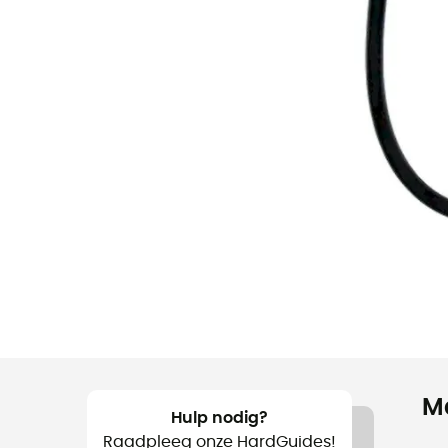
M
Hulp nodig?
Raadpleeg onze HardGuides!