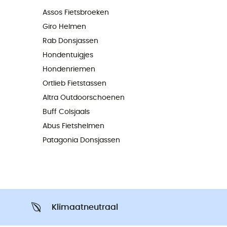
Assos Fietsbroeken
Giro Helmen
Rab Donsjassen
Hondentuigjes
Hondenriemen
Ortlieb Fietstassen
Altra Outdoorschoenen
Buff Colsjaals
Abus Fietshelmen
Patagonia Donsjassen
Klimaatneutraal