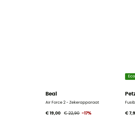
Ec
Beal
Pet
Air Force 2 - Zekerapparaat
Fusi
€ 19,00
€ 22,90
-17%
€ 7,