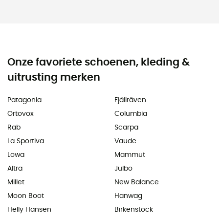
Onze favoriete schoenen, kleding &
uitrusting merken
Patagonia
Fjällräven
Ortovox
Columbia
Rab
Scarpa
La Sportiva
Vaude
Lowa
Mammut
Altra
Julbo
Millet
New Balance
Moon Boot
Hanwag
Helly Hansen
Birkenstock