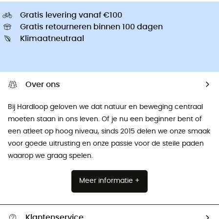
Gratis levering vanaf €100
Gratis retourneren binnen 100 dagen
Klimaatneutraal
Over ons
Bij Hardloop geloven we dat natuur en beweging centraal
moeten staan ​​in ons leven. Of je nu een beginner bent of
een atleet op hoog niveau, sinds 2015 delen we onze smaak
voor goede uitrusting en onze passie voor de steile paden
waarop we graag spelen.
Meer informatie +
Klantenservice