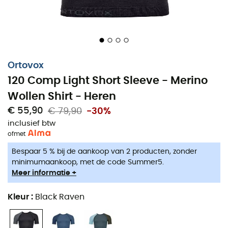
Ortovox
120 Comp Light Short Sleeve - Merino
Wollen Shirt - Heren
€ 55,90
€ 79,90
-30%
inclusief btw
of
met
Bespaar 5 % bij de aankoop van 2 producten, zonder
minimumaankoop, met de code Summer5.
Meer informatie +
Kleur
:
Black Raven