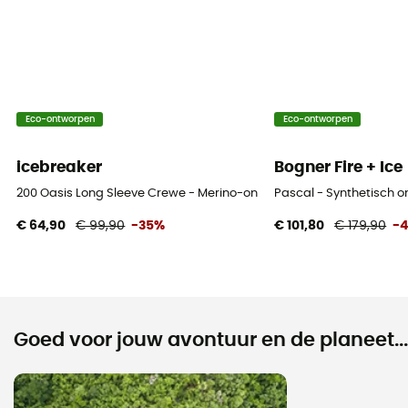
Eco-ontworpen
Eco-ontworpen
icebreaker
Bogner Fire + Ice
200 Oasis Long Sleeve Crewe - Merino-ondergoed - Heren
Pascal - Synthetisch 
€ 64,90
€ 99,90
-35%
€ 101,80
€ 179,90
-
Goed voor jouw avontuur en de planeet...