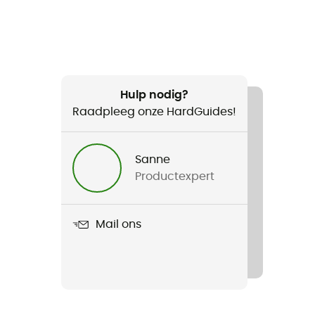
Hulp nodig?
Raadpleeg onze HardGuides!
Sanne
Productexpert
Mail ons