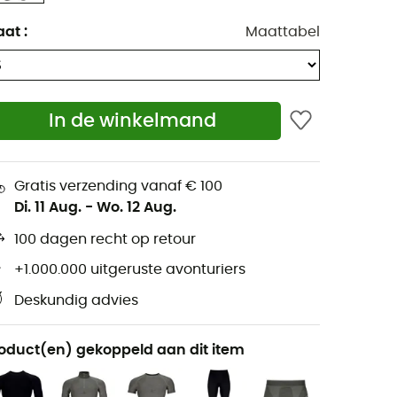
aat
:
Maattabel
In de winkelmand
Gratis verzending vanaf € 100
Di. 11 Aug.
-
Wo. 12 Aug.
100 dagen recht op retour
+1.000.000 uitgeruste avonturiers
Deskundig advies
oduct(en) gekoppeld aan dit item