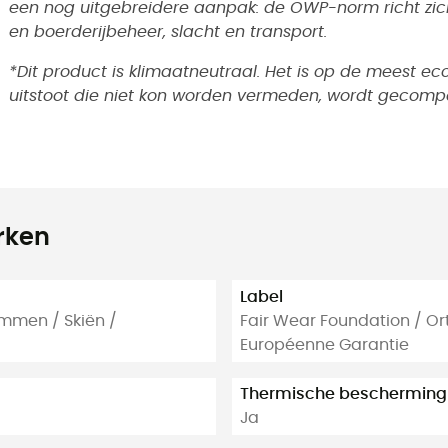
een nog uitgebreidere aanpak: de OWP-norm richt zich
en boerderijbeheer, slacht en transport.
*Dit product is klimaatneutraal. Het is op de meest 
uitstoot die niet kon worden vermeden, wordt gecomp
rken
Label
mmen / Skiën /
Fair Wear Foundation / Or
Européenne Garantie
Thermische bescherming
Ja