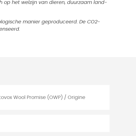
 op het welzijn van dieren, duurzaam land-
ecologische manier geproduceerd. De CO2-
enseerd.
tovox Wool Promise (OWP) / Origine