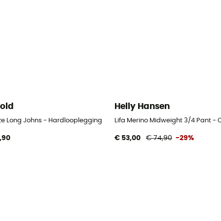
old
Helly Hansen
ze Long Johns - Hardlooplegging
Lifa Merino Midweight 3/4 Pant -
,90
€ 53,00
€ 74,90
-29%