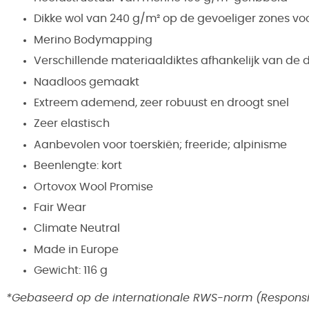
Dikke wol van 240 g/m² op de gevoeliger zones vo
Merino Bodymapping
Verschillende materiaaldiktes afhankelijk van de 
Naadloos gemaakt
Extreem ademend, zeer robuust en droogt snel
Zeer elastisch
Aanbevolen voor toerskiën; freeride; alpinisme
Beenlengte: kort
Ortovox Wool Promise
Fair Wear
Climate Neutral
Made in Europe
Gewicht: 116 g
*Gebaseerd op de internationale RWS-norm (Respons