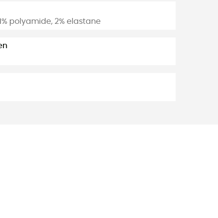
1% polyamide, 2% elastane
en