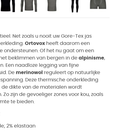
ieel. Net zoals u nooit uw Gore-Tex jas
erkleding.
Ortovox
heeft daarom een
e ondersteunen. Of het nu gaat om een
het beklimmen van bergen in de
alpinisme
,
n. Een naadloze legging van fijne
uid. De
merinowol
reguleert op natuurlijke
nspanning. Deze thermische onderkleding
j de dikte van de materialen wordt
Zo zijn de gevoeliger zones voor kou, zoals
mte te bieden.
!
de; 2% elastaan