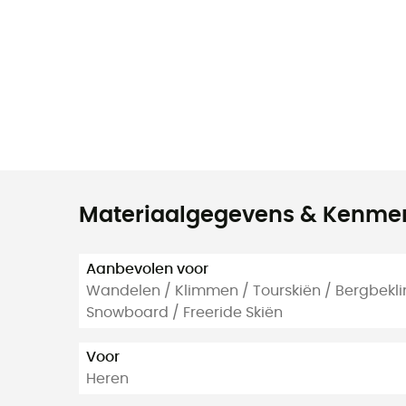
Materiaalgegevens & Kenme
Aanbevolen voor
Wandelen / Klimmen / Tourskiën / Bergbekli
Snowboard / Freeride Skiën
Voor
Heren