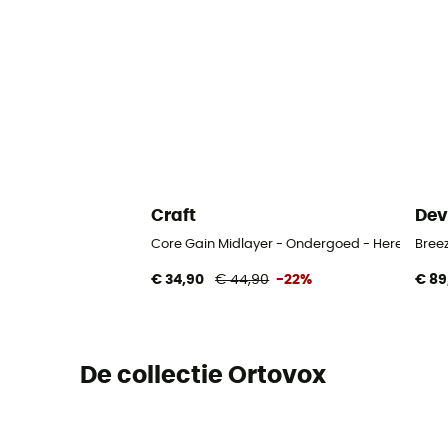
Craft
Dev
Core Gain Midlayer - Ondergoed - Heren
Bree
€ 34,90
€ 44,90
-22%
€ 89
De collectie Ortovox