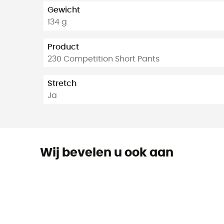
Gewicht
134 g
Product
230 Competition Short Pants
Stretch
Ja
Wij bevelen u ook aan