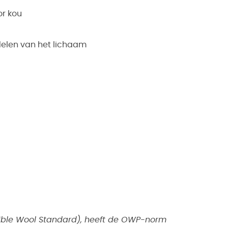
or kou
delen van het lichaam
ible Wool Standard), heeft de OWP-norm