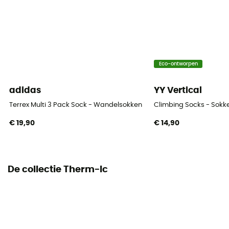
Eco-ontworpen
adidas
YY Vertical
Terrex Multi 3 Pack Sock - Wandelsokken
Climbing Socks - Sokk
€ 19,90
€ 14,90
De collectie Therm-Ic