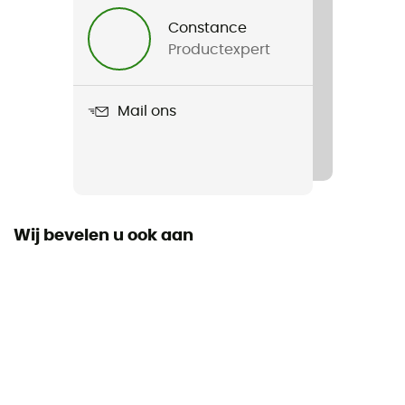
Heren / Dames
Constance
Productexpert
Product
Outdoor Comfort Ankle
Mail ons
Wij bevelen u ook aan