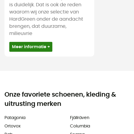
is duidelijk. Dat is ook de reden
waarom wij onze selectie van
HardGreen onder de aandacht
brengen, dat duurzame,
milieuvrie
Meer informatie +
Onze favoriete schoenen, kleding &
uitrusting merken
Patagonia
Fjällräven
Ortovox
Columbia