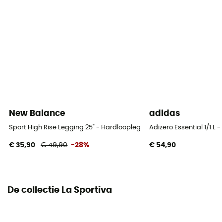
New Balance
adidas
Sport High Rise Legging 25" - Hardlooplegging - Dames
Adizero Essential 1/1 
€ 35,90
€ 49,90
-28%
€ 54,90
De collectie La Sportiva