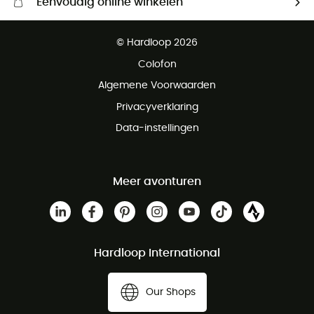
Eenvoudig online winkelen
Gratis levering vanaf € 100
© Hardloop 2026
Gratis retourneren binnen 100 dagen
Colofon
Gratis klantenservice
Algemene Voorwaarden
Privacyverklaring
Data-instellingen
Meer avonturen
Hardloop International
Our Shops