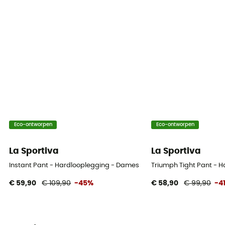
Eco-ontworpen
Eco-ontworpen
La Sportiva
La Sportiva
Instant Pant - Hardlooplegging - Dames
Triumph Tight Pant - 
€ 59,90
€ 109,90
-45%
€ 58,90
€ 99,90
-4