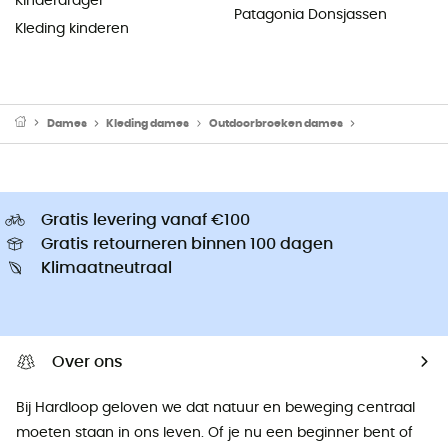
Kinderdrager
Patagonia Donsjassen
Kleding kinderen
Dames
Kleding dames
Outdoorbroeken dames
Hardloopleggi
Gratis levering vanaf €100
Gratis retourneren binnen 100 dagen
Klimaatneutraal
Over ons
Bij Hardloop geloven we dat natuur en beweging centraal
moeten staan ​​in ons leven. Of je nu een beginner bent of