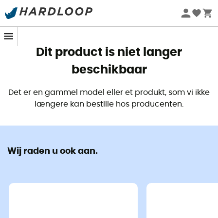
Zomeraanbiedingen 🔥 -5% EXTRA vanaf 2 producten* met
code Summer5
Dit product is niet langer
beschikbaar
Det er en gammel model eller et produkt, som vi ikke
længere kan bestille hos producenten.
Wij raden u ook aan.