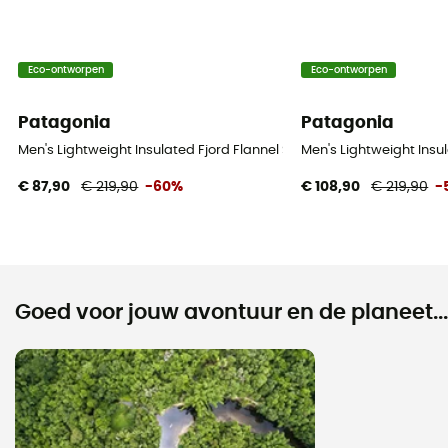
Eco-ontworpen
Eco-ontworpen
Patagonia
Patagonia
Men's Lightweight Insulated Fjord Flannel Shirt - Overhemd - Heren
Men's Lightweight Insu
€ 87,90
€ 219,90
-60%
€ 108,90
€ 219,90
-
Goed voor jouw avontuur en de planeet...