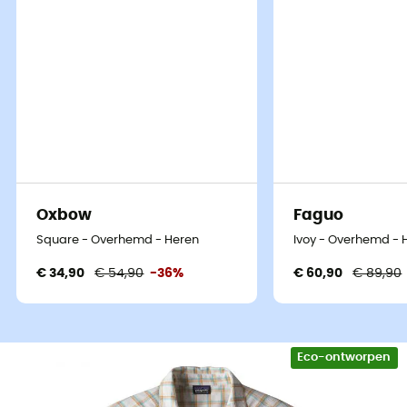
Oxbow
Faguo
Square - Overhemd - Heren
Ivoy - Overhemd - 
€ 34,90
€ 54,90
-36%
€ 60,90
€ 89,90
Eco-ontworpen