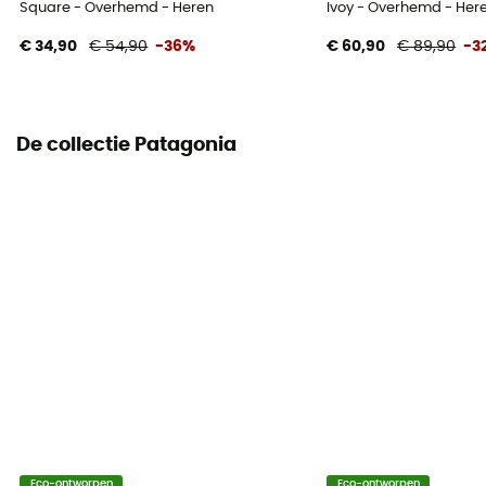
Square - Overhemd - Heren
Ivoy - Overhemd - Her
€ 34,90
€ 54,90
-36%
€ 60,90
€ 89,90
-3
De collectie Patagonia
Eco-ontworpen
Eco-ontworpen