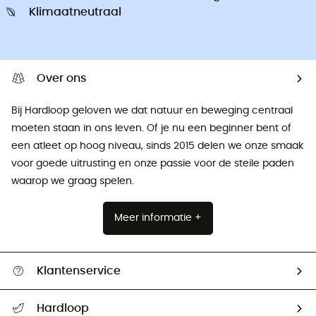
Klimaatneutraal
Over ons
Bij Hardloop geloven we dat natuur en beweging centraal
moeten staan ​​in ons leven. Of je nu een beginner bent of
een atleet op hoog niveau, sinds 2015 delen we onze smaak
voor goede uitrusting en onze passie voor de steile paden
waarop we graag spelen.
Meer informatie +
Klantenservice
Helpcentrum & contact
Hardloop