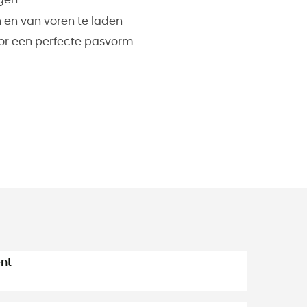
gen
 en van voren te laden
or een perfecte pasvorm
nt