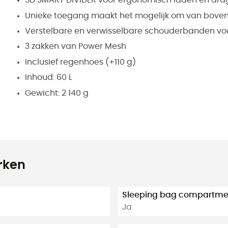
3D SMART DIVIDER voor ergonomisch laden en dra
Unieke toegang maakt het mogelijk om van boven
Verstelbare en verwisselbare schouderbanden vo
3 zakken van Power Mesh
Inclusief regenhoes (+110 g)
Inhoud: 60 L
Gewicht: 2 140 g
rken
Sleeping bag compartme
Ja