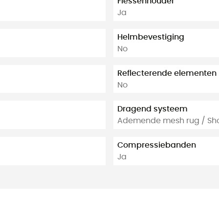
Flessenhouder
Ja
Helmbevestiging
No
Reflecterende elementen
No
Dragend systeem
Ademende mesh rug / Sho
Compressiebanden
Ja