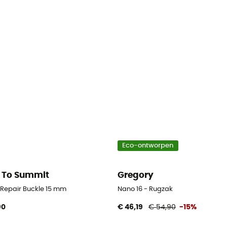
Eco-ontworpen
 To Summit
Gregory
d Repair Buckle 15 mm
Nano 16 - Rugzak
90
€ 46,19
€ 54,90
-15%