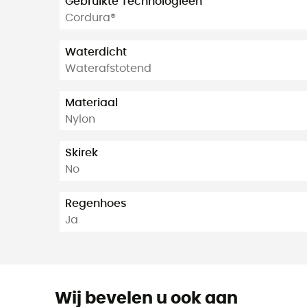
Gebruikte Technologieën
Cordura®
Waterdicht
Waterafstotend
Materiaal
Nylon
Skirek
No
Regenhoes
Ja
Wij bevelen u ook aan