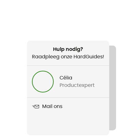
Hulp nodig?
Raadpleeg onze HardGuides!
Célia
Productexpert
Mail ons