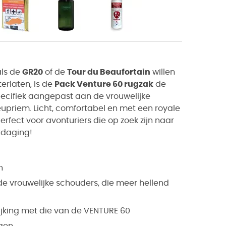
als de
GR20
of de
Tour du Beaufortain
willen
erlaten, is de
Pack Venture 60 rugzak
de
pecifiek aangepast aan de vrouwelijke
eupriem. Licht, comfortabel en met een royale
erfect voor avonturiers die op zoek zijn naar
tdaging!
n
e vrouwelijke schouders, die meer hellend
lijking met die van de VENTURE 60