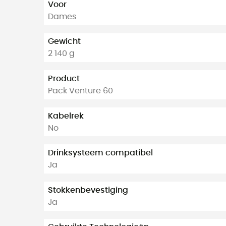
Voor
Dames
Gewicht
2 140 g
Product
Pack Venture 60
Kabelrek
No
Drinksysteem compatibel
Ja
Stokkenbevestiging
Ja