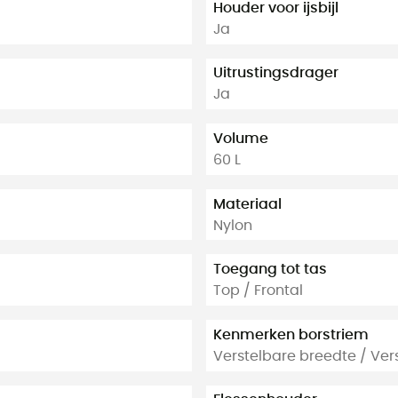
Houder voor ijsbijl
Ja
Uitrustingsdrager
Ja
Volume
60 L
Materiaal
Nylon
Toegang tot tas
Top / Frontal
Kenmerken borstriem
Verstelbare breedte / Ver