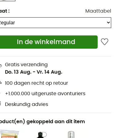
aat
:
Maattabel
In de winkelmand
Gratis verzending
Do. 13 Aug.
-
Vr. 14 Aug.
100 dagen recht op retour
+1.000.000 uitgeruste avonturiers
Deskundig advies
oduct(en) gekoppeld aan dit item