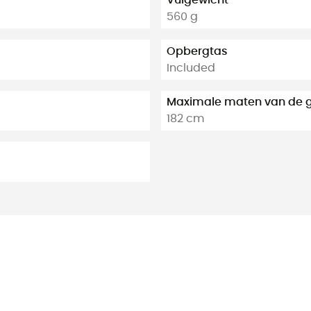
Vulgewicht
560 g
Opbergtas
Included
Maximale maten van de g
182 cm