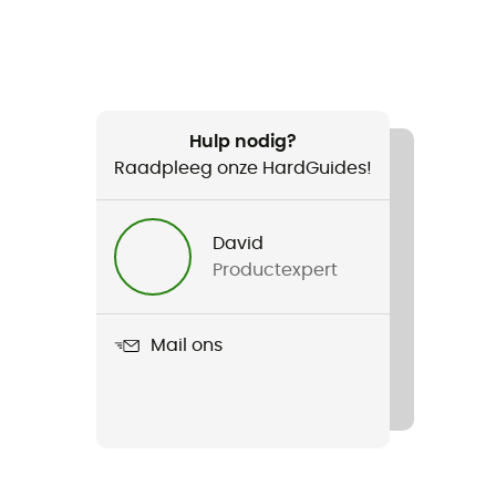
Hulp nodig?
Raadpleeg onze HardGuides!
David
Productexpert
Mail ons