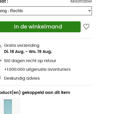
aat
:
Maattabel
In de winkelmand
Gratis verzending
Di. 18 Aug.
-
Wo. 19 Aug.
100 dagen recht op retour
+1.000.000 uitgeruste avonturiers
Deskundig advies
oduct(en) gekoppeld aan dit item