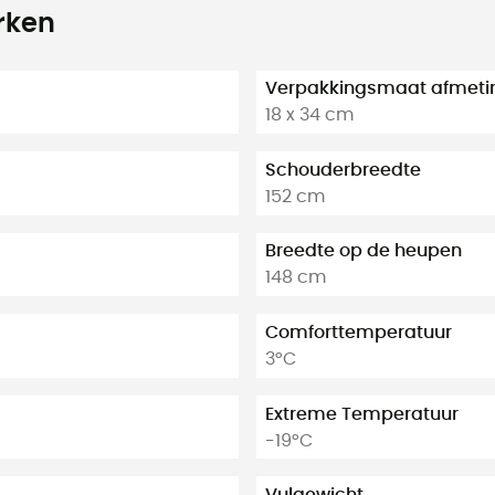
rken
Verpakkingsmaat afmeti
18 x 34 cm
Schouderbreedte
152 cm
Breedte op de heupen
148 cm
Comforttemperatuur
3°C
Extreme Temperatuur
-19°C