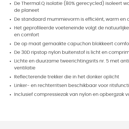
De Thermal.Q isolatie (80% gerecycled) isoleert w
de planeet
De standaard mummievorm is efficiënt, warm en 
Het geprofileerde voeteneinde volgt de natuurlij
en comfort
De op maat gemaakte capuchon blokkeert comfort
De 30D ripstop nylon buitenstof is licht en comp
Lichte en duurzame tweerichtingsrits nr. 5 met an
ventilatie
Reflecterende trekker die in het donker oplicht
Linker- en rechterritsen beschikbaar voor ritsfuncti
Inclusief compressiezak van nylon en opbergzak 