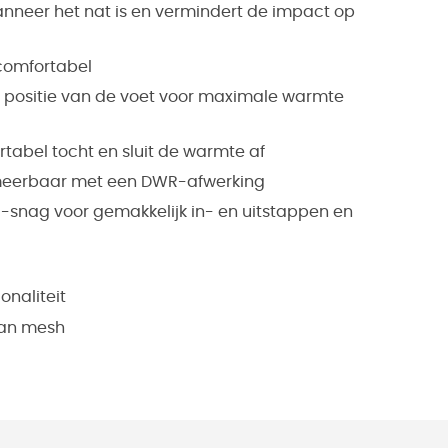
anneer het nat is en vermindert de impact op
comfortabel
ke positie van de voet voor maximale warmte
abel tocht en sluit de warmte af
rimeerbaar met een DWR-afwerking
ti-snag voor gemakkelijk in- en uitstappen en
onaliteit
van mesh