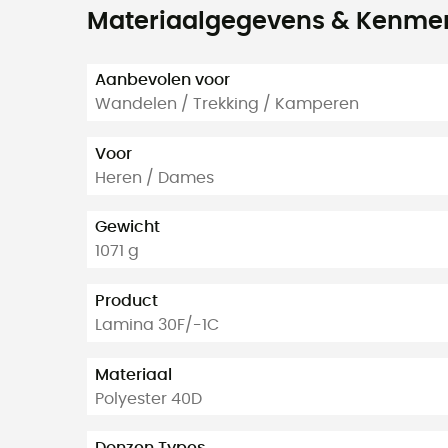
Materiaalgegevens & Kenme
Aanbevolen voor
Wandelen / Trekking / Kamperen
Voor
Heren / Dames
Gewicht
1071 g
Product
Lamina 30F/-1C
Materiaal
Polyester 40D