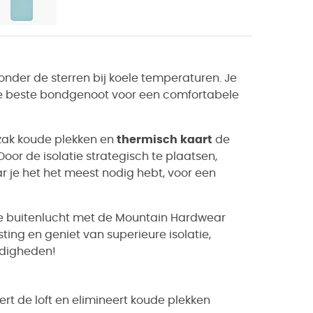
onder de sterren bij koele temperaturen. Je
je beste bondgenoot voor een comfortabele
pzak koude plekken en
thermisch
kaart
de
oor de isolatie strategisch te plaatsen,
 je het het meest nodig hebt, voor een
de buitenlucht met de Mountain Hardwear
ing en geniet van superieure isolatie,
ndigheden!
rt de loft en elimineert koude plekken