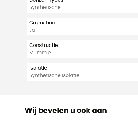
Donzen Types
Synthetische
Capuchon
Ja
Constructie
Mummie
Isolatie
Synthetische isolatie
Wij bevelen u ook aan