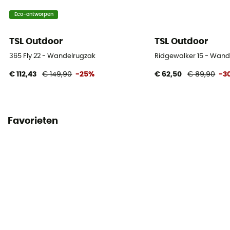
Eco-ontworpen
TSL Outdoor
TSL Outdoor
365 Fly 22 - Wandelrugzak
Ridgewalker 15 - Wand
€ 112,43
€ 149,90
-25%
€ 62,50
€ 89,90
-3
Favorieten