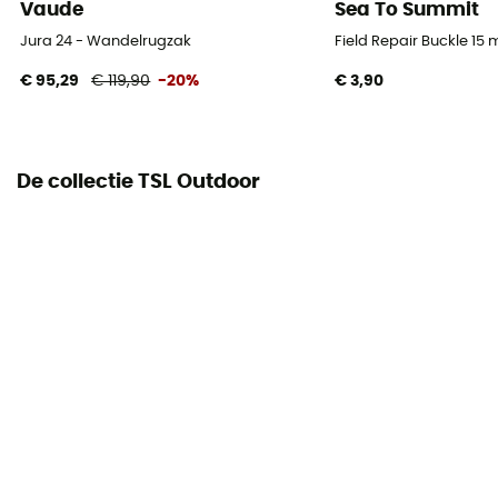
Vaude
Sea To Summit
Jura 24 - Wandelrugzak
Field Repair Buckle 15
€ 95,29
€ 119,90
-20%
€ 3,90
De collectie TSL Outdoor