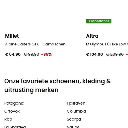
Tweedehands
Millet
Altra
Alpine Gaiters GTX - Gamaschen
M Olympus 6 Hike Low
€ 64,90
€ 99,90
-35%
€ 104,90
€ 209,90
Onze favoriete schoenen, kleding &
uitrusting merken
Patagonia
Fjällräven
Ortovox
Columbia
Rab
Scarpa
La Sportiva
Vaude