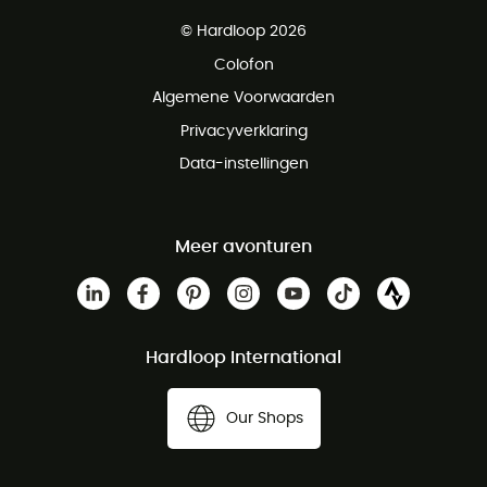
Gratis levering vanaf € 100
© Hardloop 2026
Gratis retourneren binnen 100 dagen
Colofon
Gratis klantenservice
Algemene Voorwaarden
Privacyverklaring
Data-instellingen
Meer avonturen
Hardloop International
Our Shops