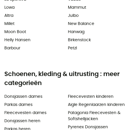
Lowa
Mammut
Altra
Julbo
Millet
New Balance
Moon Boot
Hanwag
Helly Hansen
Birkenstock
Barbour
Petzl
Schoenen, kleding & uitrusting : meer
categorieën
Donsjassen dames
Fleecevesten kinderen
Parkas dames
Aigle Regenlaarzen kinderen
Fleecevesten dames
Patagonia Fleecevesten &
Softshelljacken
Donsjassen heren
Pyrenex Donsjassen
Parkas heren