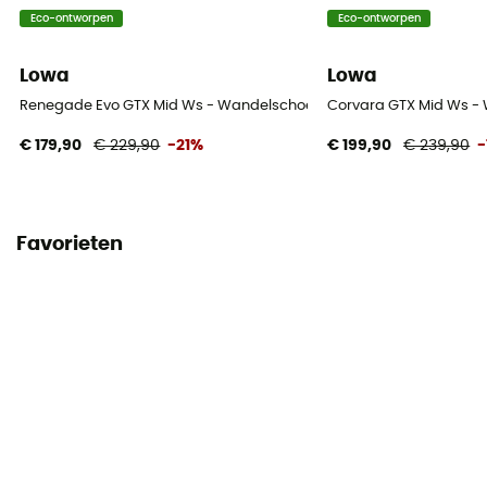
Eco-ontworpen
Eco-ontworpen
Lowa
Lowa
Renegade Evo GTX Mid Ws - Wandelschoenen - Dames
Corvara GTX Mid Ws -
€ 179,90
€ 229,90
-21%
€ 199,90
€ 239,90
-
Favorieten