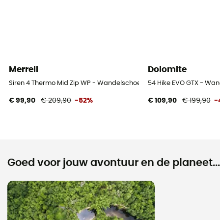
Merrell
Dolomite
Siren 4 Thermo Mid Zip WP - Wandelschoenen - Dames
54 Hike EVO GTX - Wa
€ 99,90
€ 209,90
-52%
€ 109,90
€ 199,90
-
Goed voor jouw avontuur en de planeet...